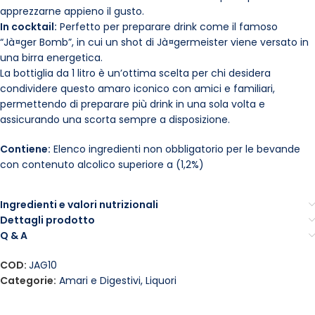
apprezzarne appieno il gusto.
In cocktail:
Perfetto per preparare drink come il famoso
“Jà¤ger Bomb”, in cui un shot di Jà¤germeister viene versato in
una birra energetica.
La bottiglia da 1 litro è un’ottima scelta per chi desidera
condividere questo amaro iconico con amici e familiari,
permettendo di preparare più drink in una sola volta e
assicurando una scorta sempre a disposizione.
Contiene:
Elenco ingredienti non obbligatorio per le bevande
con contenuto alcolico superiore a (1,2%)
Ingredienti e valori nutrizionali
Dettagli prodotto
Q & A
COD:
JAG10
Categorie:
Amari e Digestivi
,
Liquori