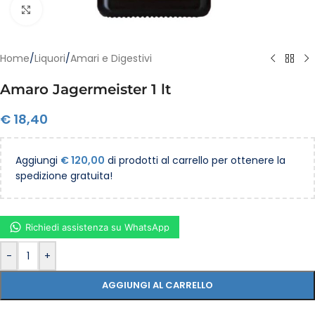
Clicca per ingrandire
Home
/
Liquori
/
Amari e Digestivi
Amaro Jagermeister 1 lt
€
18,40
Aggiungi
€
120,00
di prodotti al carrello per ottenere la
spedizione gratuita!
Richiedi assistenza su WhatsApp
-
+
AGGIUNGI AL CARRELLO