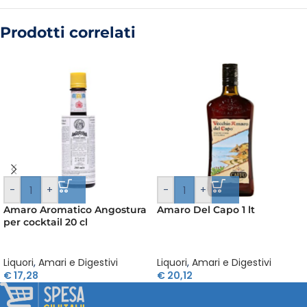
Prodotti correlati
-
+
-
+
Amaro Aromatico Angostura
Amaro Del Capo 1 lt
per cocktail 20 cl
Liquori
,
Amari e Digestivi
Liquori
,
Amari e Digestivi
€
17,28
€
20,12