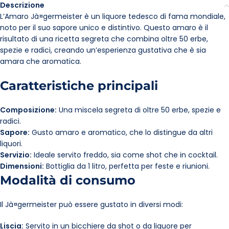
Descrizione
L’Amaro Jà¤germeister è un liquore tedesco di fama mondiale,
noto per il suo sapore unico e distintivo. Questo amaro è il
risultato di una ricetta segreta che combina oltre 50 erbe,
spezie e radici, creando un’esperienza gustativa che è sia
amara che aromatica.
Caratteristiche principali
Composizione:
Una miscela segreta di oltre 50 erbe, spezie e
radici.
Sapore:
Gusto amaro e aromatico, che lo distingue da altri
liquori.
Servizio:
Ideale servito freddo, sia come shot che in cocktail.
Dimensioni:
Bottiglia da 1 litro, perfetta per feste e riunioni.
Modalità di consumo
Il Jà¤germeister può essere gustato in diversi modi:
Liscia:
Servito in un bicchiere da shot o da liquore per