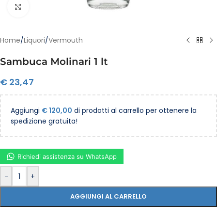
Clicca per ingrandire
Home
/
Liquori
/
Vermouth
Sambuca Molinari 1 lt
€
23,47
Aggiungi
€
120,00
di prodotti al carrello per ottenere la
spedizione gratuita!
Richiedi assistenza su WhatsApp
-
+
AGGIUNGI AL CARRELLO