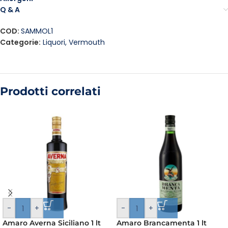
Q & A
COD:
SAMMOL1
Categorie:
Liquori
,
Vermouth
Prodotti correlati
-
+
-
+
Amaro Averna Siciliano 1 lt
Amaro Brancamenta 1 lt