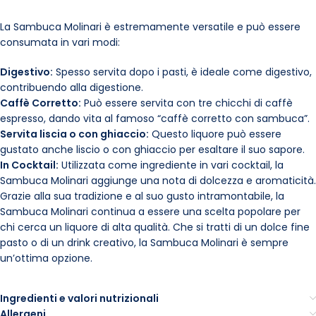
La Sambuca Molinari è estremamente versatile e può essere
consumata in vari modi:
Digestivo:
Spesso servita dopo i pasti, è ideale come digestivo,
contribuendo alla digestione.
Caffè Corretto:
Può essere servita con tre chicchi di caffè
espresso, dando vita al famoso “caffè corretto con sambuca”.
Servita liscia o con ghiaccio:
Questo liquore può essere
gustato anche liscio o con ghiaccio per esaltare il suo sapore.
In Cocktail:
Utilizzata come ingrediente in vari cocktail, la
Sambuca Molinari aggiunge una nota di dolcezza e aromaticità.
Grazie alla sua tradizione e al suo gusto intramontabile, la
Sambuca Molinari continua a essere una scelta popolare per
chi cerca un liquore di alta qualità. Che si tratti di un dolce fine
pasto o di un drink creativo, la Sambuca Molinari è sempre
un’ottima opzione.
Ingredienti e valori nutrizionali
Allergeni