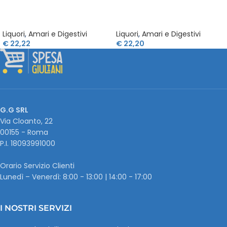
Liquori
,
Amari e Digestivi
Liquori
,
Amari e Digestivi
€
22,22
€
22,20
G.G SRL
Via Cloanto, 22
00155 - Roma
P.I. ‭18093991000
Orario Servizio Clienti
Lunedì – Venerdì: 8:00 - 13:00 | 14:00 - 17:00
I NOSTRI SERVIZI