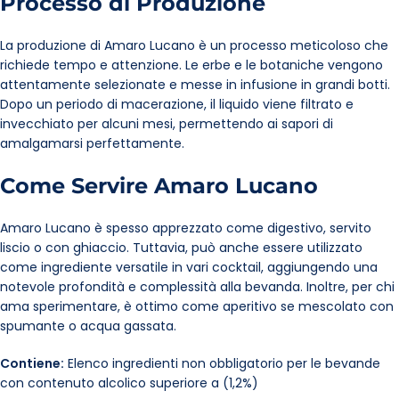
Processo di Produzione
La produzione di Amaro Lucano è un processo meticoloso che
richiede tempo e attenzione. Le erbe e le botaniche vengono
attentamente selezionate e messe in infusione in grandi botti.
Dopo un periodo di macerazione, il liquido viene filtrato e
invecchiato per alcuni mesi, permettendo ai sapori di
amalgamarsi perfettamente.
Come Servire Amaro Lucano
Amaro Lucano è spesso apprezzato come digestivo, servito
liscio o con ghiaccio. Tuttavia, può anche essere utilizzato
come ingrediente versatile in vari cocktail, aggiungendo una
notevole profondità e complessità alla bevanda. Inoltre, per chi
ama sperimentare, è ottimo come aperitivo se mescolato con
spumante o acqua gassata.
Contiene:
Elenco ingredienti non obbligatorio per le bevande
con contenuto alcolico superiore a (1,2%)