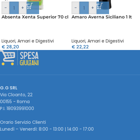
-
+
-
+
Absenta Xenta Superior 70 cl
Amaro Averna Siciliano 1 lt
Liquori
,
Amari e Digestivi
Liquori
,
Amari e Digestivi
€
28,20
€
22,22
G.G SRL
Via Cloanto, 22
00155 - Roma
P.I. ‭18093991000
Orario Servizio Clienti
Lunedì – Venerdì: 8:00 - 13:00 | 14:00 - 17:00