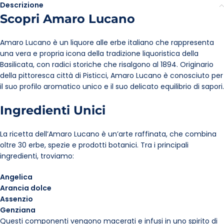
Descrizione
Scopri Amaro Lucano
Amaro Lucano è un liquore alle erbe italiano che rappresenta
una vera e propria icona della tradizione liquoristica della
Basilicata, con radici storiche che risalgono al 1894. Originario
della pittoresca città di Pisticci, Amaro Lucano è conosciuto per
il suo profilo aromatico unico e il suo delicato equilibrio di sapori.
Ingredienti Unici
La ricetta dell’Amaro Lucano è un’arte raffinata, che combina
oltre 30 erbe, spezie e prodotti botanici. Tra i principali
ingredienti, troviamo:
Angelica
Arancia dolce
Assenzio
Genziana
Questi componenti vengono macerati e infusi in uno spirito di