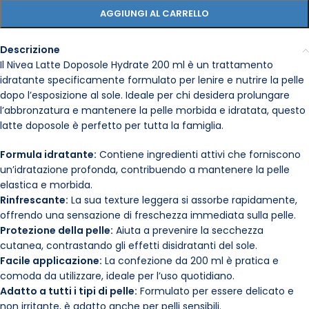
AGGIUNGI AL CARRELLO
Descrizione
Il Nivea Latte Doposole Hydrate 200 ml è un trattamento
idratante specificamente formulato per lenire e nutrire la pelle
dopo l’esposizione al sole. Ideale per chi desidera prolungare
l’abbronzatura e mantenere la pelle morbida e idratata, questo
latte doposole è perfetto per tutta la famiglia.
Formula idratante:
Contiene ingredienti attivi che forniscono
un’idratazione profonda, contribuendo a mantenere la pelle
elastica e morbida.
Rinfrescante:
La sua texture leggera si assorbe rapidamente,
offrendo una sensazione di freschezza immediata sulla pelle.
Protezione della pelle:
Aiuta a prevenire la secchezza
cutanea, contrastando gli effetti disidratanti del sole.
Facile applicazione:
La confezione da 200 ml è pratica e
comoda da utilizzare, ideale per l’uso quotidiano.
Adatto a tutti i tipi di pelle:
Formulato per essere delicato e
non irritante, è adatto anche per pelli sensibili.