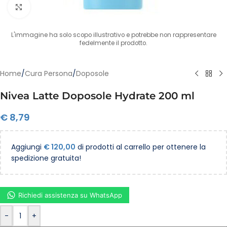
Clicca per ingrandire
L'immagine ha solo scopo illustrativo e potrebbe non rappresentare
fedelmente il prodotto.
Home
/
Cura Persona
/
Doposole
Nivea Latte Doposole Hydrate 200 ml
€
8,79
Aggiungi
€
120,00
di prodotti al carrello per ottenere la
spedizione gratuita!
Richiedi assistenza su WhatsApp
-
+