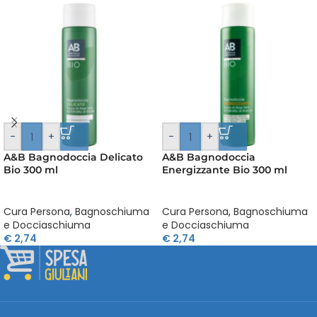
-
+
-
+
A&B Bagnodoccia Delicato
A&B Bagnodoccia
Bio 300 ml
Energizzante Bio 300 ml
Cura Persona
,
Bagnoschiuma
Cura Persona
,
Bagnoschiuma
e Docciaschiuma
e Docciaschiuma
€
2,74
€
2,74