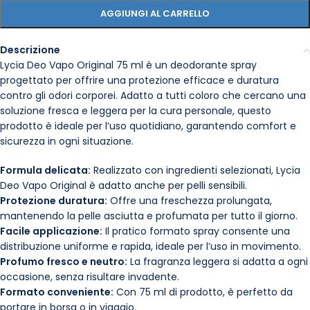
AGGIUNGI AL CARRELLO
Descrizione
Lycia Deo Vapo Original 75 ml è un deodorante spray
progettato per offrire una protezione efficace e duratura
contro gli odori corporei. Adatto a tutti coloro che cercano una
soluzione fresca e leggera per la cura personale, questo
prodotto è ideale per l’uso quotidiano, garantendo comfort e
sicurezza in ogni situazione.
Formula delicata:
Realizzato con ingredienti selezionati, Lycia
Deo Vapo Original è adatto anche per pelli sensibili.
Protezione duratura:
Offre una freschezza prolungata,
mantenendo la pelle asciutta e profumata per tutto il giorno.
Facile applicazione:
Il pratico formato spray consente una
distribuzione uniforme e rapida, ideale per l’uso in movimento.
Profumo fresco e neutro:
La fragranza leggera si adatta a ogni
occasione, senza risultare invadente.
Formato conveniente:
Con 75 ml di prodotto, è perfetto da
portare in borsa o in viaggio.