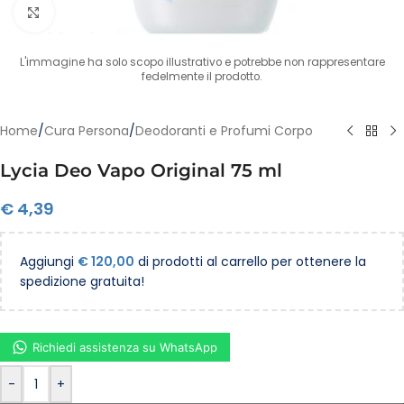
Clicca per ingrandire
L'immagine ha solo scopo illustrativo e potrebbe non rappresentare
fedelmente il prodotto.
Home
/
Cura Persona
/
Deodoranti e Profumi Corpo
Lycia Deo Vapo Original 75 ml
€
4,39
Aggiungi
€
120,00
di prodotti al carrello per ottenere la
spedizione gratuita!
Richiedi assistenza su WhatsApp
-
+