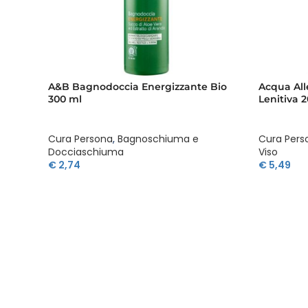
A&B Bagnodoccia Energizzante Bio
Acqua All
300 ml
Lenitiva 
Cura Persona
,
Bagnoschiuma e
Cura Pers
Docciaschiuma
Viso
€
2,74
€
5,49