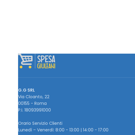
G.G SRL
Via Cloanto, 22
00155 - Roma
P.I. ‭18093991000
Orario Servizio Clienti
Lunedì – Venerdì: 8:00 - 13:00 | 14:00 - 17:00