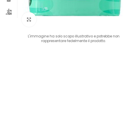
Clicca per ingrandire
L'immagine ha solo scopo illustrativo e potrebbe non
rappresentare fedelmente il prodotto.