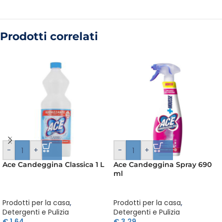
Prodotti correlati
-
+
-
+
Ace Candeggina Classica 1 L
Ace Candeggina Spray 690
ml
Prodotti per la casa
,
Prodotti per la casa
,
Detergenti e Pulizia
Detergenti e Pulizia
€
1,64
€
3,29