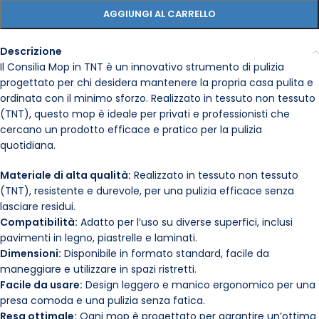
AGGIUNGI AL CARRELLO
Descrizione
Il Consilia Mop in TNT è un innovativo strumento di pulizia
progettato per chi desidera mantenere la propria casa pulita e
ordinata con il minimo sforzo. Realizzato in tessuto non tessuto
(TNT), questo mop è ideale per privati e professionisti che
cercano un prodotto efficace e pratico per la pulizia
quotidiana.
Materiale di alta qualità:
Realizzato in tessuto non tessuto
(TNT), resistente e durevole, per una pulizia efficace senza
lasciare residui.
Compatibilità:
Adatto per l’uso su diverse superfici, inclusi
pavimenti in legno, piastrelle e laminati.
Dimensioni:
Disponibile in formato standard, facile da
maneggiare e utilizzare in spazi ristretti.
Facile da usare:
Design leggero e manico ergonomico per una
presa comoda e una pulizia senza fatica.
Resa ottimale:
Ogni mop è progettato per garantire un’ottima