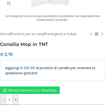
Clicca per ingrandire
L'immagine ha solo scopo illustrativo e potrebbe non rappresentare
fedelmente il prodotto.
Home
/
Prodotti per la casa
/
Detergenti e Pulizia
Consilia Mop in TNT
€
2,19
Aggiungi
€
120,00
di prodotti al carrello per ottenere la
spedizione gratuita!
Richiedi assistenza su WhatsApp
-
+