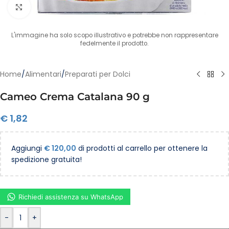
Clicca per ingrandire
L'immagine ha solo scopo illustrativo e potrebbe non rappresentare
fedelmente il prodotto.
Home
/
Alimentari
/
Preparati per Dolci
Cameo Crema Catalana 90 g
€
1,82
Aggiungi
€
120,00
di prodotti al carrello per ottenere la
spedizione gratuita!
Richiedi assistenza su WhatsApp
-
+