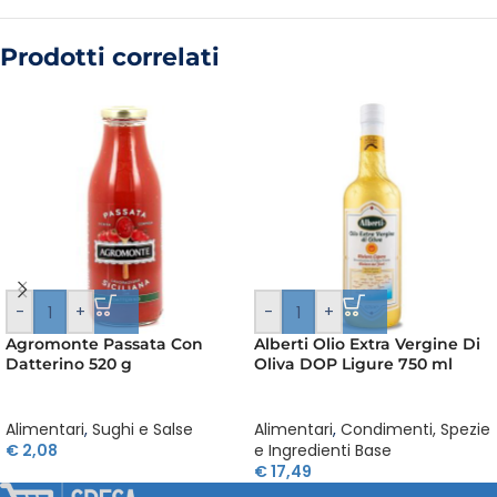
Prodotti correlati
-
+
-
+
Agromonte Passata Con
Alberti Olio Extra Vergine Di
Datterino 520 g
Oliva DOP Ligure 750 ml
Alimentari
,
Sughi e Salse
Alimentari
,
Condimenti, Spezie
€
2,08
e Ingredienti Base
€
17,49