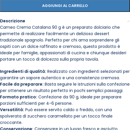
AGGIUNGI AL CARRELLO
Descrizione
Cameo Crema Catalana 90 g è un preparato dolciario che
permette di realizzare facilmente un delizioso dessert
tradizionale spagnolo. Perfetto per chi ama sorprendere gli
ospiti con un dolce raffinato e cremoso, questo prodotto è
ideale per famiglie, appassionati di cucina e chiunque desideri
portare un tocco di dolcezza sulla propria tavola.
Ingredienti di qualità:
Realizzato con ingredienti selezionati per
garantire un sapore autentico e una consistenza cremosa.
Facile da preparare:
Basta seguire le istruzioni sulla confezione
per ottenere un risultato perfetto in pochi semplici passaggi.
Formato pratico:
Confezione da 90 g, ideale per preparare
porzioni sufficienti per 4-6 persone.
Versatilità:
Può essere servito caldo o freddo, con una
spolverata di zucchero caramellato per un tocco finale
croccante.
Conservazione:
Conservare in un luogo fresco e asciutto,