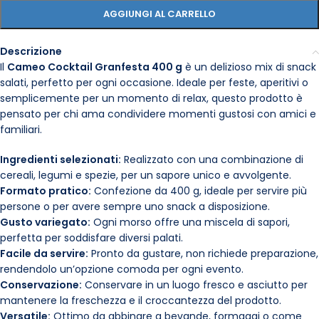
AGGIUNGI AL CARRELLO
Descrizione
Il
Cameo Cocktail Granfesta 400 g
è un delizioso mix di snack
salati, perfetto per ogni occasione. Ideale per feste, aperitivi o
semplicemente per un momento di relax, questo prodotto è
pensato per chi ama condividere momenti gustosi con amici e
familiari.
Ingredienti selezionati:
Realizzato con una combinazione di
cereali, legumi e spezie, per un sapore unico e avvolgente.
Formato pratico:
Confezione da 400 g, ideale per servire più
persone o per avere sempre uno snack a disposizione.
Gusto variegato:
Ogni morso offre una miscela di sapori,
perfetta per soddisfare diversi palati.
Facile da servire:
Pronto da gustare, non richiede preparazione,
rendendolo un’opzione comoda per ogni evento.
Conservazione:
Conservare in un luogo fresco e asciutto per
mantenere la freschezza e il croccantezza del prodotto.
Versatile:
Ottimo da abbinare a bevande, formaggi o come