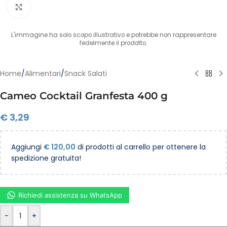
Clicca per ingrandire
L'immagine ha solo scopo illustrativo e potrebbe non rappresentare
fedelmente il prodotto.
Home
/
Alimentari
/
Snack Salati
Cameo Cocktail Granfesta 400 g
€
3,29
Aggiungi
€
120,00
di prodotti al carrello per ottenere la
spedizione gratuita!
Richiedi assistenza su WhatsApp
-
+