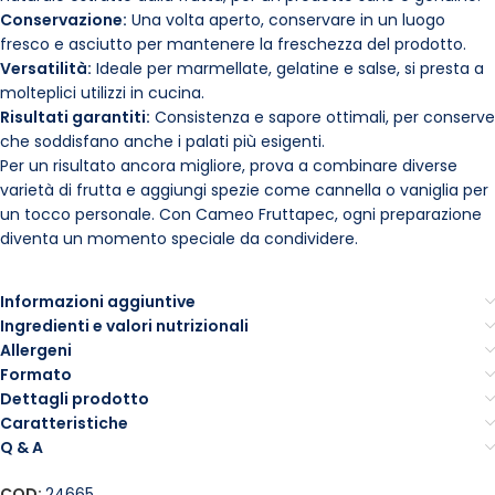
Conservazione:
Una volta aperto, conservare in un luogo
fresco e asciutto per mantenere la freschezza del prodotto.
Versatilità:
Ideale per marmellate, gelatine e salse, si presta a
molteplici utilizzi in cucina.
Risultati garantiti:
Consistenza e sapore ottimali, per conserve
che soddisfano anche i palati più esigenti.
Per un risultato ancora migliore, prova a combinare diverse
varietà di frutta e aggiungi spezie come cannella o vaniglia per
un tocco personale. Con Cameo Fruttapec, ogni preparazione
diventa un momento speciale da condividere.
Informazioni aggiuntive
Ingredienti e valori nutrizionali
Allergeni
Formato
Dettagli prodotto
Caratteristiche
Q & A
COD:
24665