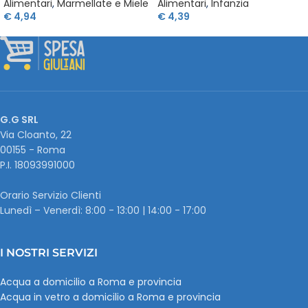
Alimentari
,
Marmellate e Miele
Alimentari
,
Infanzia
€
4,94
€
4,39
G.G SRL
Via Cloanto, 22
00155 - Roma
P.I. ‭18093991000
Orario Servizio Clienti
Lunedì – Venerdì: 8:00 - 13:00 | 14:00 - 17:00
I NOSTRI SERVIZI
Acqua a domicilio a Roma e provincia
Acqua in vetro a domicilio a Roma e provincia