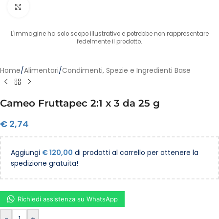
Clicca per ingrandire
L'immagine ha solo scopo illustrativo e potrebbe non rappresentare
fedelmente il prodotto.
Home
/
Alimentari
/
Condimenti, Spezie e Ingredienti Base
Cameo Fruttapec 2:1 x 3 da 25 g
€
2,74
Aggiungi
€
120,00
di prodotti al carrello per ottenere la
spedizione gratuita!
Richiedi assistenza su WhatsApp