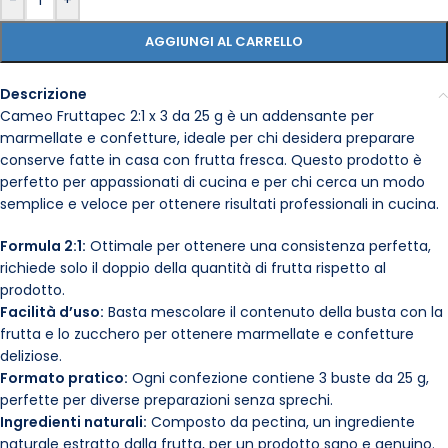
-
+
AGGIUNGI AL CARRELLO
Descrizione
Cameo Fruttapec 2:1 x 3 da 25 g è un addensante per
marmellate e confetture, ideale per chi desidera preparare
conserve fatte in casa con frutta fresca. Questo prodotto è
perfetto per appassionati di cucina e per chi cerca un modo
semplice e veloce per ottenere risultati professionali in cucina.
Formula 2:1:
Ottimale per ottenere una consistenza perfetta,
richiede solo il doppio della quantità di frutta rispetto al
prodotto.
Facilità d’uso:
Basta mescolare il contenuto della busta con la
frutta e lo zucchero per ottenere marmellate e confetture
deliziose.
Formato pratico:
Ogni confezione contiene 3 buste da 25 g,
perfette per diverse preparazioni senza sprechi.
Ingredienti naturali:
Composto da pectina, un ingrediente
naturale estratto dalla frutta, per un prodotto sano e genuino.