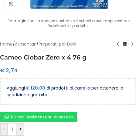
Clicca per ingrandire
L'immagine ha solo scopo illustrativo e potrebbe non rappresentare
fedelmente il prodotto.
Home
/
Alimentari
/
Preparati per Dolci
Cameo Ciobar Zero x 4 76 g
€
2,74
Aggiungi
€
120,00
di prodotti al carrello per ottenere la
spedizione gratuita!
Richiedi assistenza su WhatsApp
-
+