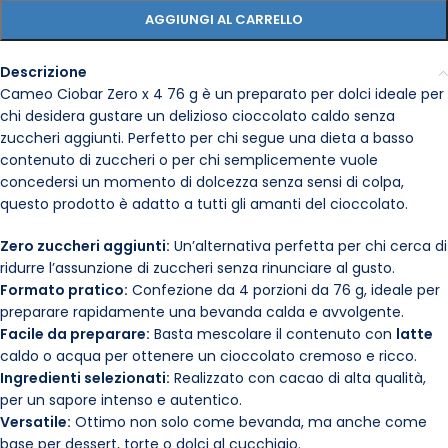
AGGIUNGI AL CARRELLO
Descrizione
Cameo Ciobar Zero x 4 76 g è un preparato per dolci ideale per
chi desidera gustare un delizioso cioccolato caldo senza
zuccheri aggiunti. Perfetto per chi segue una dieta a basso
contenuto di zuccheri o per chi semplicemente vuole
concedersi un momento di dolcezza senza sensi di colpa,
questo prodotto è adatto a tutti gli amanti del cioccolato.
Zero zuccheri aggiunti:
Un’alternativa perfetta per chi cerca di
ridurre l’assunzione di zuccheri senza rinunciare al gusto.
Formato pratico:
Confezione da 4 porzioni da 76 g, ideale per
preparare rapidamente una bevanda calda e avvolgente.
Facile da preparare:
Basta mescolare il contenuto con
latte
caldo o acqua per ottenere un cioccolato cremoso e ricco.
Ingredienti selezionati:
Realizzato con cacao di alta qualità,
per un sapore intenso e autentico.
Versatile:
Ottimo non solo come bevanda, ma anche come
base per dessert, torte o dolci al cucchiaio.