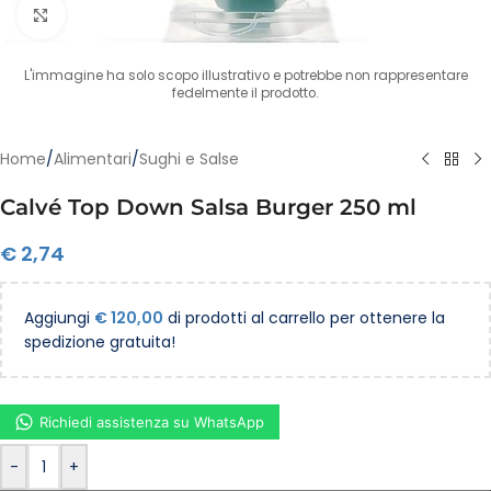
Clicca per ingrandire
L'immagine ha solo scopo illustrativo e potrebbe non rappresentare
fedelmente il prodotto.
Home
/
Alimentari
/
Sughi e Salse
Calvé Top Down Salsa Burger 250 ml
€
2,74
Aggiungi
€
120,00
di prodotti al carrello per ottenere la
spedizione gratuita!
Richiedi assistenza su WhatsApp
-
+