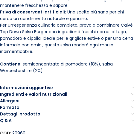
mantenere freschezza e sapore.
Priva di conservanti artificiali:
Una scelta più sana per chi
cerca un condimento naturale e genuino.
Per un’esperienza culinaria completa, prova a combinare Calvé
Top Down Salsa Burger con ingredienti freschi come lattuga,
pomodoro e cipolla. Ideale per le grigliate estive o per una cena
informale con amici, questa salsa renderà ogni morso
indimenticabile.
Contiene:
semiconcentrato di pomodoro (18%), salsa
Worcestershire (2%)
Informazioni aggiuntive
Ingredienti e valori nutrizionali
Allergeni
Formato
Dettagli prodotto
Q & A
COD:
20960