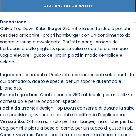
AGGIUNGI AL CARRELLO
Descrizione
Calvé Top Down Salsa Burger 250 ml è la scelta ideale per chi
desidera arricchire i propri hamburger con un condimento dal
sapore intenso e avvolgente. Perfetta per gli amanti del
barbecue e delle grigliate, questa salsa è adatta a chiunque
voglia elevare il gusto dei propri piatti in modo semplice e
veloce.
Ingredienti di qualità:
Realizzata con ingredienti selezionati, tra
cui pomodoro, aceto e spezie, per un sapore autentico e
bilanciato.
Formato pratico:
Confezione da 250 ml, ideale per un utilizzo
domestico e per le occasioni speciali.
Facile da usare:
Il design Top Down consente di dosare la salsa
con precisione, evitando sprechi e facilitando l’applicazione.
Versatilità:
Ottima non solo per hamburger, ma anche per hot
dog, panini e piatti a base di carne, per un tocco di gusto in più.
Conservazione:
Dopo l’apertura, conservare in frigorifero per