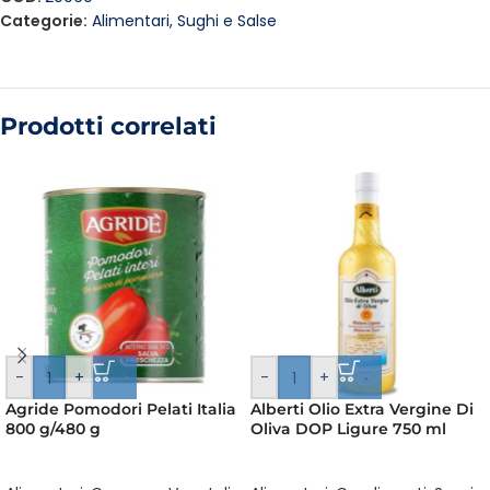
Categorie:
Alimentari
,
Sughi e Salse
Prodotti correlati
-
+
-
+
Agride Pomodori Pelati Italia
Alberti Olio Extra Vergine Di
800 g/480 g
Oliva DOP Ligure 750 ml