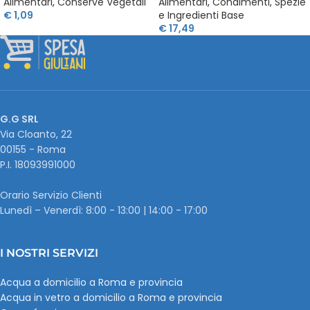
Alimentari
,
Conserve Vegetali
Alimentari
,
Condimenti, Spezie
€
1,09
e Ingredienti Base
€
17,49
G.G SRL
Via Cloanto, 22
00155 - Roma
P.I. ‭18093991000
Orario Servizio Clienti
Lunedì – Venerdì: 8:00 - 13:00 | 14:00 - 17:00
I NOSTRI SERVIZI
Acqua a domicilio a Roma e provincia
Acqua in vetro a domicilio a Roma e provincia