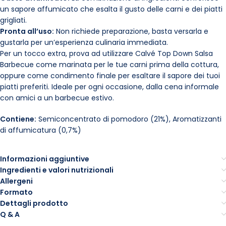
un sapore affumicato che esalta il gusto delle carni e dei piatti
grigliati.
Pronta all’uso:
Non richiede preparazione, basta versarla e
gustarla per un’esperienza culinaria immediata.
Per un tocco extra, prova ad utilizzare Calvé Top Down Salsa
Barbecue come marinata per le tue carni prima della cottura,
oppure come condimento finale per esaltare il sapore dei tuoi
piatti preferiti. Ideale per ogni occasione, dalla cena informale
con amici a un barbecue estivo.
Contiene:
Semiconcentrato di pomodoro (21%), Aromatizzanti
di affumicatura (0,7%)
Informazioni aggiuntive
Ingredienti e valori nutrizionali
Allergeni
Formato
Dettagli prodotto
Q & A