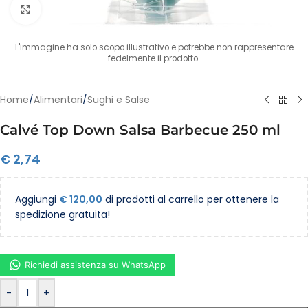
Clicca per ingrandire
L'immagine ha solo scopo illustrativo e potrebbe non rappresentare
fedelmente il prodotto.
Home
/
Alimentari
/
Sughi e Salse
Calvé Top Down Salsa Barbecue 250 ml
€
2,74
Aggiungi
€
120,00
di prodotti al carrello per ottenere la
spedizione gratuita!
Richiedi assistenza su WhatsApp
-
+