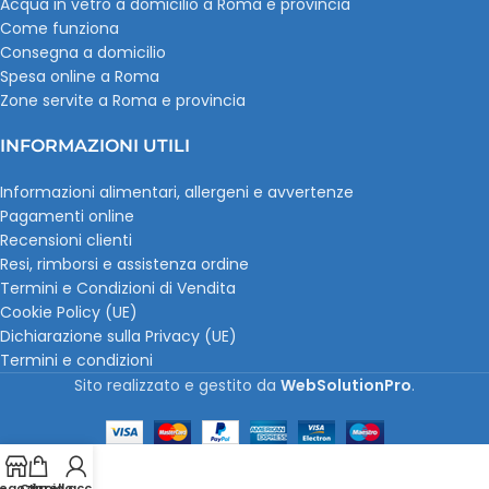
Acqua in vetro a domicilio a Roma e provincia
Come funziona
Consegna a domicilio
Spesa online a Roma
Zone servite a Roma e provincia
INFORMAZIONI UTILI
Informazioni alimentari, allergeni e avvertenze
Pagamenti online
Recensioni clienti
Resi, rimborsi e assistenza ordine
Termini e Condizioni di Vendita
Cookie Policy (UE)
Dichiarazione sulla Privacy (UE)
Termini e condizioni
Sito realizzato e gestito da
WebSolutionPro
.
egozio
Carrello
Il mio account