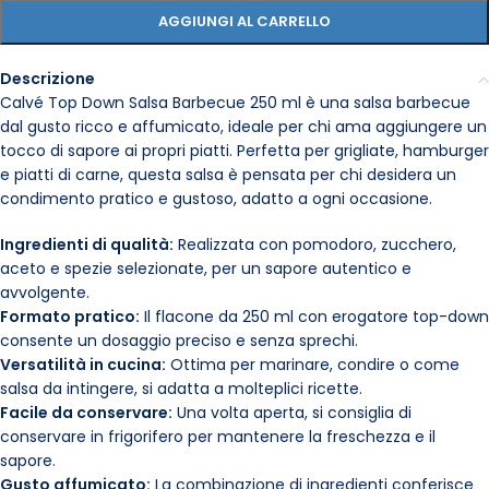
AGGIUNGI AL CARRELLO
Descrizione
Calvé Top Down Salsa Barbecue 250 ml è una salsa barbecue
dal gusto ricco e affumicato, ideale per chi ama aggiungere un
tocco di sapore ai propri piatti. Perfetta per grigliate, hamburger
e piatti di carne, questa salsa è pensata per chi desidera un
condimento pratico e gustoso, adatto a ogni occasione.
Ingredienti di qualità:
Realizzata con pomodoro, zucchero,
aceto e spezie selezionate, per un sapore autentico e
avvolgente.
Formato pratico:
Il flacone da 250 ml con erogatore top-down
consente un dosaggio preciso e senza sprechi.
Versatilità in cucina:
Ottima per marinare, condire o come
salsa da intingere, si adatta a molteplici ricette.
Facile da conservare:
Una volta aperta, si consiglia di
conservare in frigorifero per mantenere la freschezza e il
sapore.
Gusto affumicato:
La combinazione di ingredienti conferisce