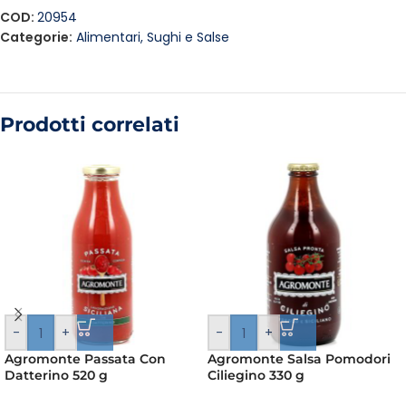
COD:
20954
Categorie:
Alimentari
,
Sughi e Salse
Prodotti correlati
-
+
-
+
Agromonte Passata Con
Agromonte Salsa Pomodori
Datterino 520 g
Ciliegino 330 g