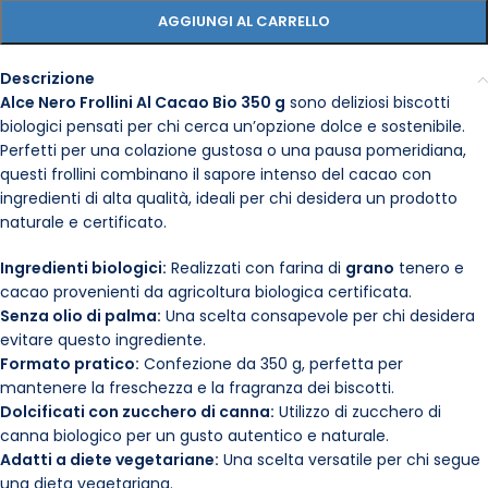
AGGIUNGI AL CARRELLO
Descrizione
Alce Nero Frollini Al Cacao Bio 350 g
sono deliziosi biscotti
biologici pensati per chi cerca un’opzione dolce e sostenibile.
Perfetti per una colazione gustosa o una pausa pomeridiana,
questi frollini combinano il sapore intenso del cacao con
ingredienti di alta qualità, ideali per chi desidera un prodotto
naturale e certificato.
Ingredienti biologici:
Realizzati con farina di
grano
tenero e
cacao provenienti da agricoltura biologica certificata.
Senza olio di palma:
Una scelta consapevole per chi desidera
evitare questo ingrediente.
Formato pratico:
Confezione da 350 g, perfetta per
mantenere la freschezza e la fragranza dei biscotti.
Dolcificati con zucchero di canna:
Utilizzo di zucchero di
canna biologico per un gusto autentico e naturale.
Adatti a diete vegetariane:
Una scelta versatile per chi segue
una dieta vegetariana.