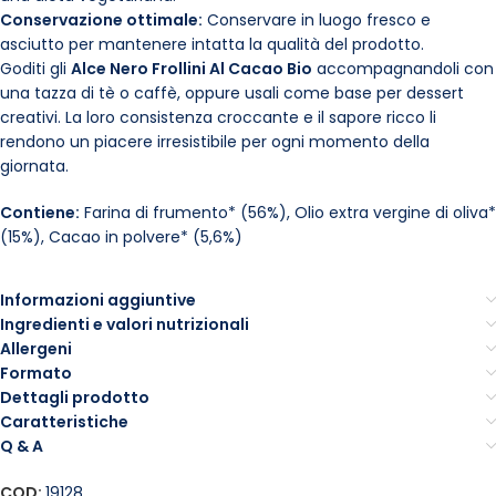
Conservazione ottimale:
Conservare in luogo fresco e
asciutto per mantenere intatta la qualità del prodotto.
Goditi gli
Alce Nero Frollini Al Cacao Bio
accompagnandoli con
una tazza di tè o caffè, oppure usali come base per dessert
creativi. La loro consistenza croccante e il sapore ricco li
rendono un piacere irresistibile per ogni momento della
giornata.
Contiene:
Farina di frumento* (56%), Olio extra vergine di oliva*
(15%), Cacao in polvere* (5,6%)
Informazioni aggiuntive
Ingredienti e valori nutrizionali
Allergeni
Formato
Dettagli prodotto
Caratteristiche
Q & A
COD:
19128