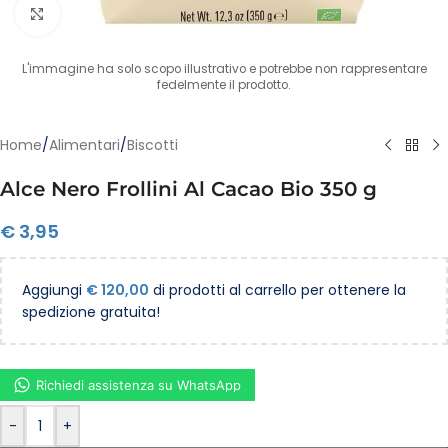
Clicca per ingrandire
L'immagine ha solo scopo illustrativo e potrebbe non rappresentare
fedelmente il prodotto.
Home
/
Alimentari
/
Biscotti
Alce Nero Frollini Al Cacao Bio 350 g
€
3,95
Aggiungi
€
120,00
di prodotti al carrello per ottenere la
spedizione gratuita!
Richiedi assistenza su WhatsApp
-
+