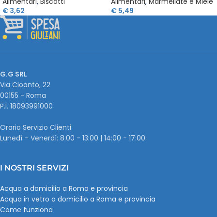
Alimentari
,
Biscotti
Alimentari
,
Marmellate e Miele
€
3,62
€
5,49
G.G SRL
Via Cloanto, 22
00155 - Roma
P.I. ‭18093991000
Orario Servizio Clienti
Lunedì – Venerdì: 8:00 - 13:00 | 14:00 - 17:00
I NOSTRI SERVIZI
Acqua a domicilio a Roma e provincia
Acqua in vetro a domicilio a Roma e provincia
Come funziona