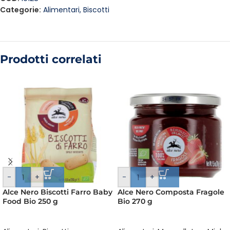
Categorie:
Alimentari
,
Biscotti
Prodotti correlati
-
+
-
+
Alce Nero Biscotti Farro Baby
Alce Nero Composta Fragole
Food Bio 250 g
Bio 270 g