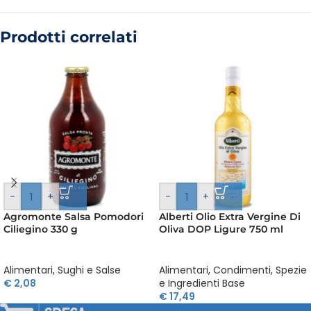
Prodotti correlati
-
+
-
+
Agromonte Salsa Pomodori
Alberti Olio Extra Vergine Di
Ciliegino 330 g
Oliva DOP Ligure 750 ml
Alimentari
,
Sughi e Salse
Alimentari
,
Condimenti, Spezie
€
2,08
e Ingredienti Base
€
17,49