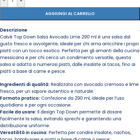
-
+
AGGIUNGI AL CARRELLO
Descrizione
Calvé Top Down Salsa Avocado Lime 290 ml è una salsa dal
gusto fresco e avvolgente, ideale per chi ama arricchire i propri
piatti con un tocco esotico. Perfetta per gli amanti della cucina
messicana e per chi cerca un condimento versatile, questa
salsa si adatta a numerosi piatti, dalle insalate ai tacos, fino ai
piatti a base di carne e pesce.
Ingredienti di qualità:
Realizzata con avocado cremoso e lime
fresco, per un sapore autentico e naturale.
Formato pratico:
Confezione da 290 ml, ideale per l’uso
quotidiano e per ogni occasione.
Facile da usare:
Il design Top Down permette di dosare
facilmente la salsa, evitando sprechi e garantendo una
distribuzione uniforme.
Versatilità in cucina:
Perfetta per condire insalate, nachos,
tacos, hamburger e piatti a base di carne o pesce.