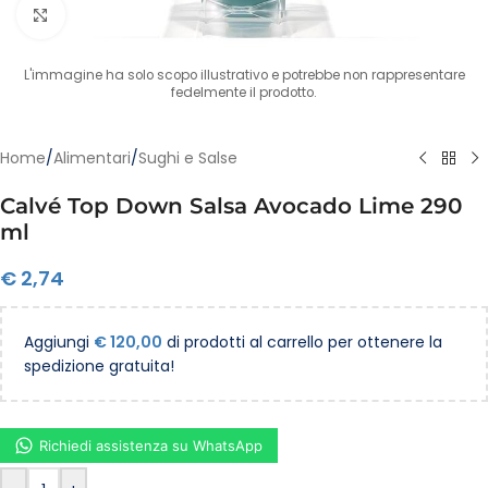
Clicca per ingrandire
L'immagine ha solo scopo illustrativo e potrebbe non rappresentare
fedelmente il prodotto.
Home
/
Alimentari
/
Sughi e Salse
Calvé Top Down Salsa Avocado Lime 290
ml
€
2,74
Aggiungi
€
120,00
di prodotti al carrello per ottenere la
spedizione gratuita!
Richiedi assistenza su WhatsApp