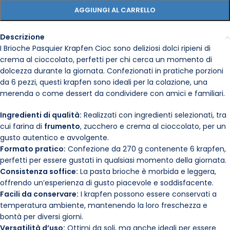
AGGIUNGI AL CARRELLO
Descrizione
I Brioche Pasquier Krapfen Cioc sono deliziosi dolci ripieni di
crema al cioccolato, perfetti per chi cerca un momento di
dolcezza durante la giornata. Confezionati in pratiche porzioni
da 6 pezzi, questi krapfen sono ideali per la colazione, una
merenda o come dessert da condividere con amici e familiari.
Ingredienti di qualità:
Realizzati con ingredienti selezionati, tra
cui farina di
frumento
, zucchero e crema al cioccolato, per un
gusto autentico e avvolgente.
Formato pratico:
Confezione da 270 g contenente 6 krapfen,
perfetti per essere gustati in qualsiasi momento della giornata.
Consistenza soffice:
La pasta brioche è morbida e leggera,
offrendo un’esperienza di gusto piacevole e soddisfacente.
Facili da conservare:
I krapfen possono essere conservati a
temperatura ambiente, mantenendo la loro freschezza e
bontà per diversi giorni.
Versatilità d’uso:
Ottimi da soli, ma anche ideali per essere