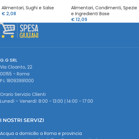
Alimentari
,
Sughi e Salse
Alimentari
,
Condimenti, Spezie
€
2,08
e Ingredienti Base
€
12,09
G.G SRL
Via Cloanto, 22
00155 - Roma
P.I. ‭18093991000
Orario Servizio Clienti
Lunedì – Venerdì: 8:00 - 13:00 | 14:00 - 17:00
I NOSTRI SERVIZI
Acqua a domicilio a Roma e provincia