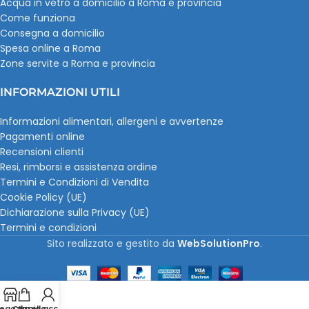
Acqua in vetro a domicilio a Roma e provincia
Come funziona
Consegna a domicilio
Spesa online a Roma
Zone servite a Roma e provincia
INFORMAZIONI UTILI
Informazioni alimentari, allergeni e avvertenze
Pagamenti online
Recensioni clienti
Resi, rimborsi e assistenza ordine
Termini e Condizioni di Vendita
Cookie Policy (UE)
Dichiarazione sulla Privacy (UE)
Termini e condizioni
Sito realizzato e gestito da
WebSolutionPro
.
egozio
Carrello
Il mio account