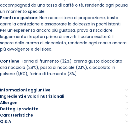
accompagnati da una tazza di caffè o tè, rendendo ogni pausa
un momento speciale.
Pronti da gustare:
Non necessitano di preparazione, basta
aprire la confezione e assaporare la dolcezza in pochi istanti.
Per un’esperienza ancora più gustosa, prova a riscaldare
leggermente i krapfen prima di servirli: il calore esalterà il
sapore della crema al cioccolato, rendendo ogni morso ancora
più avvolgente e delizioso.
Contiene:
Farina di frumento (32%), crema gusto cioccolato
alla nocciola (28%), pasta di nocciole (2,1%), cioccolato in
polvere (1,5%), farina di frumento (3%)
Informazioni aggiuntive
Ingredienti e valori nutrizionali
Allergeni
Dettagli prodotto
Caratteristiche
Q & A