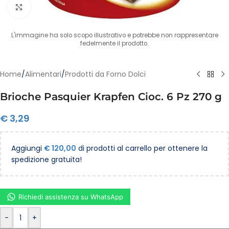
Clicca per ingrandire
L'immagine ha solo scopo illustrativo e potrebbe non rappresentare
fedelmente il prodotto.
Home
/
Alimentari
/
Prodotti da Forno Dolci
Brioche Pasquier Krapfen Cioc. 6 Pz 270 g
€
3,29
Aggiungi
€
120,00
di prodotti al carrello per ottenere la
spedizione gratuita!
Richiedi assistenza su WhatsApp
-
+