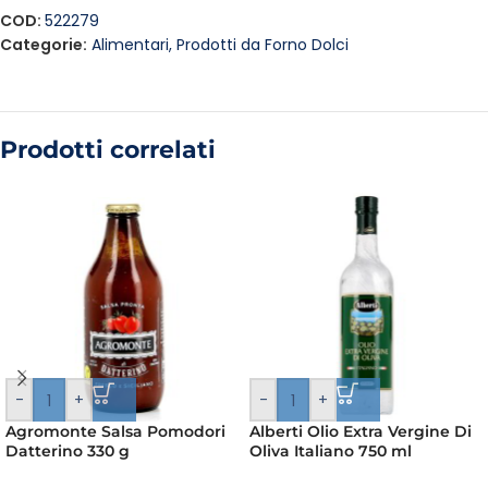
COD:
522279
Categorie:
Alimentari
,
Prodotti da Forno Dolci
Prodotti correlati
-
+
-
+
Agromonte Salsa Pomodori
Alberti Olio Extra Vergine Di
Datterino 330 g
Oliva Italiano 750 ml