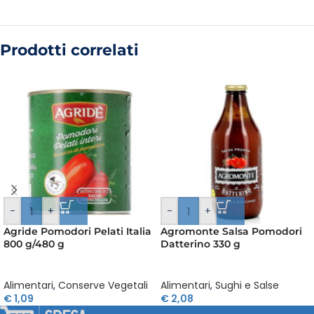
Prodotti correlati
-
+
-
+
Agride Pomodori Pelati Italia
Agromonte Salsa Pomodori
800 g/480 g
Datterino 330 g
Alimentari
,
Conserve Vegetali
Alimentari
,
Sughi e Salse
€
1,09
€
2,08