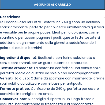
AGGIUNGI AL CARRELLO
Descrizione
Le Brioche Pasquier Fette Tostate Int. 240 g sono un delizioso
snack croccante, perfetto per chi cerca un’alternativa gustosa
e versatile per le proprie pause. Ideali per la colazione, come
spuntino o per accompagnare i pasti, queste fette tostate si
adattano a ogni momento della giornata, soddisfacendo il
palato di adulti e bambini.
Ingredienti di qualità:
Realizzate con farine selezionate e
senza conservanti, per un gusto autentico e naturale.
Texture croccante:
La tostatura conferisce una consistenza
perfetta, ideale da gustare da sole o con accompagnamenti.
Versatilità d’uso:
Ottime da spalmare con marmellate, creme
spalmabili o da utilizzare come base per antipasti.
Formato pratico:
Confezione da 240 g, perfetta per essere
condivisa in famiglia o tra amici.
Conservazione:
Si consiglia di riporre in un luogo fresco e
asciutto, per mantenere la freschezza e la croccantezza.