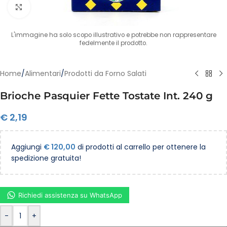
Clicca per ingrandire
L'immagine ha solo scopo illustrativo e potrebbe non rappresentare
fedelmente il prodotto.
Home
/
Alimentari
/
Prodotti da Forno Salati
Brioche Pasquier Fette Tostate Int. 240 g
€
2,19
Aggiungi
€
120,00
di prodotti al carrello per ottenere la
spedizione gratuita!
Richiedi assistenza su WhatsApp
-
+