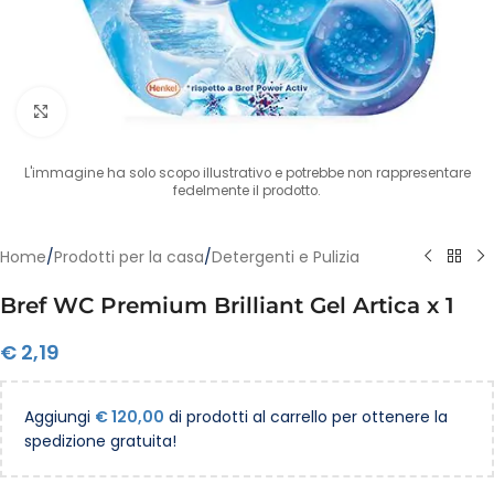
Clicca per ingrandire
L'immagine ha solo scopo illustrativo e potrebbe non rappresentare
fedelmente il prodotto.
Home
/
Prodotti per la casa
/
Detergenti e Pulizia
Bref WC Premium Brilliant Gel Artica x 1
€
2,19
Aggiungi
€
120,00
di prodotti al carrello per ottenere la
spedizione gratuita!