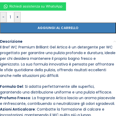
Richiedi assistenza su WhatsApp
-
+
AGGIUNGI AL CARRELLO
Descrizione
Il Bref WC Premium Brilliant Gel Artica è un detergente per WC
progettato per garantire una pulizia profonda e duratura, ideale
per chi desidera mantenere il proprio bagno fresco e
igienizzato. La sua formula innovativa è pensata per affrontare
le sfide quotidiane della pulizia, offrendo risultati eccellenti
anche nelle situazioni più difficili.
Formula Gel
: Si adatta perfettamente alle superfici,
garantendo una distribuzione uniforme e una pulizia efficace.
Profumo Fresco
: La fragranza Artica lascia un aroma piacevole
e rinfrescante, contribuendo a neutralizzare gli odori sgradevoli.
Azioni Anticalcare
: Combatte la formazione di calcare e
incrostazioni, mantenendo il WC pulito più a lungo.