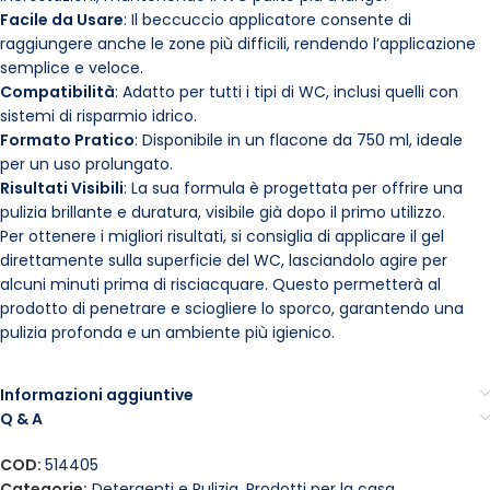
Facile da Usare
: Il beccuccio applicatore consente di
raggiungere anche le zone più difficili, rendendo l’applicazione
semplice e veloce.
Compatibilità
: Adatto per tutti i tipi di WC, inclusi quelli con
sistemi di risparmio idrico.
Formato Pratico
: Disponibile in un flacone da 750 ml, ideale
per un uso prolungato.
Risultati Visibili
: La sua formula è progettata per offrire una
pulizia brillante e duratura, visibile già dopo il primo utilizzo.
Per ottenere i migliori risultati, si consiglia di applicare il gel
direttamente sulla superficie del WC, lasciandolo agire per
alcuni minuti prima di risciacquare. Questo permetterà al
prodotto di penetrare e sciogliere lo sporco, garantendo una
pulizia profonda e un ambiente più igienico.
Informazioni aggiuntive
Q & A
COD:
514405
Categorie:
Detergenti e Pulizia
,
Prodotti per la casa