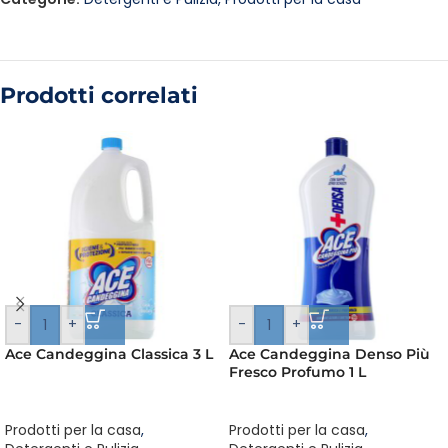
Prodotti correlati
-
+
-
+
Ace Candeggina Classica 3 L
Ace Candeggina Denso Più
Fresco Profumo 1 L
Prodotti per la casa
,
Prodotti per la casa
,