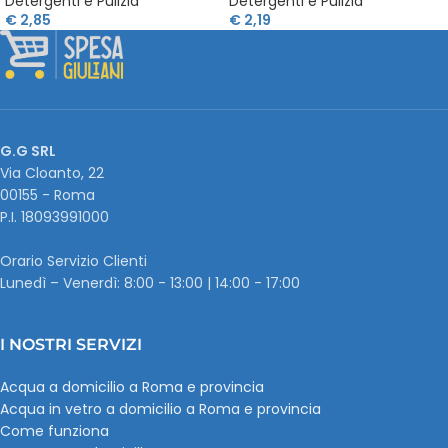
Detergenti e Pulizia
Detergenti e Pulizia
€
2,85
€
2,19
G.G SRL
Via Cloanto, 22
00155 - Roma
P.I. ‭18093991000
Orario Servizio Clienti
Lunedì – Venerdì: 8:00 - 13:00 | 14:00 - 17:00
I NOSTRI SERVIZI
Acqua a domicilio a Roma e provincia
Acqua in vetro a domicilio a Roma e provincia
Come funziona