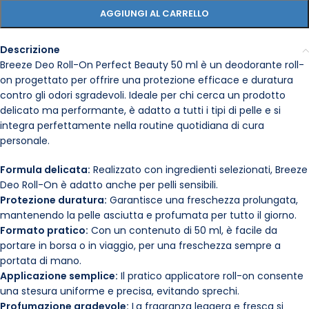
AGGIUNGI AL CARRELLO
Descrizione
Breeze Deo Roll-On Perfect Beauty 50 ml è un deodorante roll-
on progettato per offrire una protezione efficace e duratura
contro gli odori sgradevoli. Ideale per chi cerca un prodotto
delicato ma performante, è adatto a tutti i tipi di pelle e si
integra perfettamente nella routine quotidiana di cura
personale.
Formula delicata:
Realizzato con ingredienti selezionati, Breeze
Deo Roll-On è adatto anche per pelli sensibili.
Protezione duratura:
Garantisce una freschezza prolungata,
mantenendo la pelle asciutta e profumata per tutto il giorno.
Formato pratico:
Con un contenuto di 50 ml, è facile da
portare in borsa o in viaggio, per una freschezza sempre a
portata di mano.
Applicazione semplice:
Il pratico applicatore roll-on consente
una stesura uniforme e precisa, evitando sprechi.
Profumazione gradevole:
La fragranza leggera e fresca si