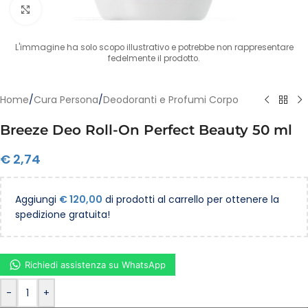
Clicca per ingrandire
L'immagine ha solo scopo illustrativo e potrebbe non rappresentare
fedelmente il prodotto.
Home
/
Cura Persona
/
Deodoranti e Profumi Corpo
Breeze Deo Roll-On Perfect Beauty 50 ml
€
2,74
Aggiungi
€
120,00
di prodotti al carrello per ottenere la
spedizione gratuita!
Richiedi assistenza su WhatsApp
-
+