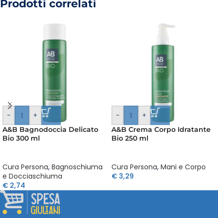
Prodotti correlati
-
+
-
+
A&B Bagnodoccia Delicato
A&B Crema Corpo Idratante
Bio 300 ml
Bio 250 ml
Cura Persona
,
Bagnoschiuma
Cura Persona
,
Mani e Corpo
e Docciaschiuma
€
3,29
€
2,74