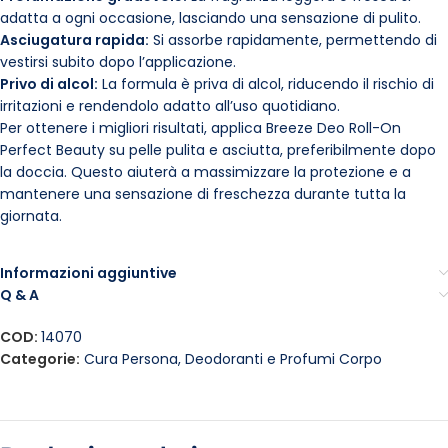
adatta a ogni occasione, lasciando una sensazione di pulito.
Asciugatura rapida:
Si assorbe rapidamente, permettendo di
vestirsi subito dopo l’applicazione.
Privo di alcol:
La formula è priva di alcol, riducendo il rischio di
irritazioni e rendendolo adatto all’uso quotidiano.
Per ottenere i migliori risultati, applica Breeze Deo Roll-On
Perfect Beauty su pelle pulita e asciutta, preferibilmente dopo
la doccia. Questo aiuterà a massimizzare la protezione e a
mantenere una sensazione di freschezza durante tutta la
giornata.
Informazioni aggiuntive
Q & A
COD:
14070
Categorie:
Cura Persona
,
Deodoranti e Profumi Corpo