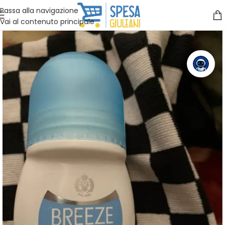
Vuoi assistenza?
Clicca qui e ti richiamiamo noi
.
Passa alla navigazione
Vai al contenuto principale