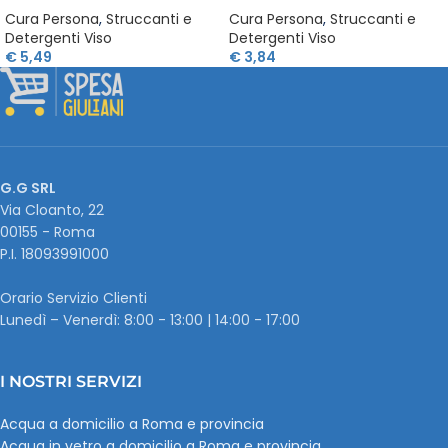
Cura Persona
,
Struccanti e
Cura Persona
,
Struccanti e
Detergenti Viso
Detergenti Viso
€
5,49
€
3,84
G.G SRL
Via Cloanto, 22
00155 - Roma
P.I. ‭18093991000
Orario Servizio Clienti
Lunedì – Venerdì: 8:00 - 13:00 | 14:00 - 17:00
I NOSTRI SERVIZI
Acqua a domicilio a Roma e provincia
Acqua in vetro a domicilio a Roma e provincia