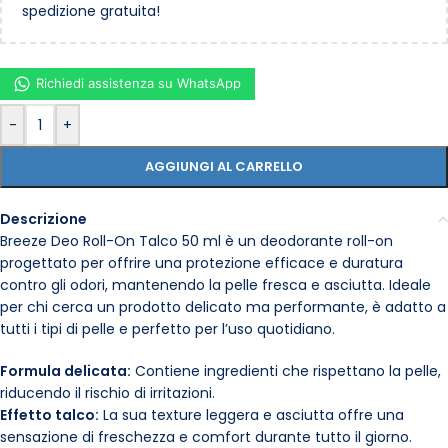
spedizione gratuita!
Richiedi assistenza su WhatsApp
-
+
AGGIUNGI AL CARRELLO
Descrizione
Breeze Deo Roll-On Talco 50 ml è un deodorante roll-on
progettato per offrire una protezione efficace e duratura
contro gli odori, mantenendo la pelle fresca e asciutta. Ideale
per chi cerca un prodotto delicato ma performante, è adatto a
tutti i tipi di pelle e perfetto per l’uso quotidiano.
Formula delicata:
Contiene ingredienti che rispettano la pelle,
riducendo il rischio di irritazioni.
Effetto talco:
La sua texture leggera e asciutta offre una
sensazione di freschezza e comfort durante tutto il giorno.