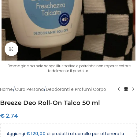
Clicca per ingrandire
L'immagine ha solo scopo illustrativo e potrebbe non rappresentare
fedelmente il prodotto.
Home
/
Cura Persona
/
Deodoranti e Profumi Corpo
Breeze Deo Roll-On Talco 50 ml
€
2,74
Aggiungi
€
120,00
di prodotti al carrello per ottenere la