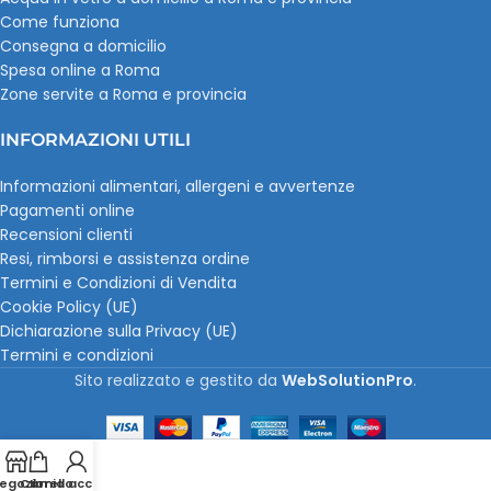
Come funziona
Consegna a domicilio
Spesa online a Roma
Zone servite a Roma e provincia
INFORMAZIONI UTILI
Informazioni alimentari, allergeni e avvertenze
Pagamenti online
Recensioni clienti
Resi, rimborsi e assistenza ordine
Termini e Condizioni di Vendita
Cookie Policy (UE)
Dichiarazione sulla Privacy (UE)
Termini e condizioni
Sito realizzato e gestito da
WebSolutionPro
.
egozio
Carrello
Il mio account