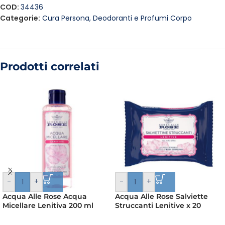
COD:
34436
Categorie:
Cura Persona
,
Deodoranti e Profumi Corpo
Prodotti correlati
-
+
-
+
Acqua Alle Rose Acqua
Acqua Alle Rose Salviette
Micellare Lenitiva 200 ml
Struccanti Lenitive x 20