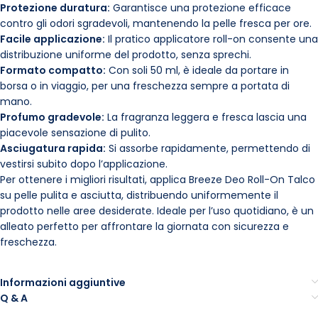
Protezione duratura:
Garantisce una protezione efficace
contro gli odori sgradevoli, mantenendo la pelle fresca per ore.
Facile applicazione:
Il pratico applicatore roll-on consente una
distribuzione uniforme del prodotto, senza sprechi.
Formato compatto:
Con soli 50 ml, è ideale da portare in
borsa o in viaggio, per una freschezza sempre a portata di
mano.
Profumo gradevole:
La fragranza leggera e fresca lascia una
piacevole sensazione di pulito.
Asciugatura rapida:
Si assorbe rapidamente, permettendo di
vestirsi subito dopo l’applicazione.
Per ottenere i migliori risultati, applica Breeze Deo Roll-On Talco
su pelle pulita e asciutta, distribuendo uniformemente il
prodotto nelle aree desiderate. Ideale per l’uso quotidiano, è un
alleato perfetto per affrontare la giornata con sicurezza e
freschezza.
Informazioni aggiuntive
Q & A