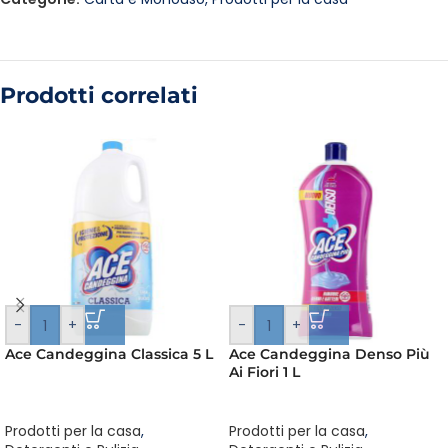
Prodotti correlati
-
+
-
+
Ace Candeggina Classica 5 L
Ace Candeggina Denso Più
Ai Fiori 1 L
Prodotti per la casa
,
Prodotti per la casa
,