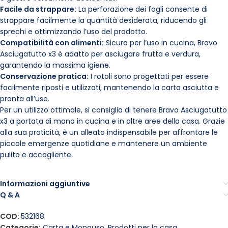
Facile da strappare:
La perforazione dei fogli consente di
strappare facilmente la quantità desiderata, riducendo gli
sprechi e ottimizzando l’uso del prodotto.
Compatibilità con alimenti:
Sicuro per l’uso in cucina, Bravo
Asciugatutto x3 è adatto per asciugare frutta e verdura,
garantendo la massima igiene.
Conservazione pratica:
I rotoli sono progettati per essere
facilmente riposti e utilizzati, mantenendo la carta asciutta e
pronta all’uso.
Per un utilizzo ottimale, si consiglia di tenere Bravo Asciugatutto
x3 a portata di mano in cucina e in altre aree della casa. Grazie
alla sua praticità, è un alleato indispensabile per affrontare le
piccole emergenze quotidiane e mantenere un ambiente
pulito e accogliente.
Informazioni aggiuntive
Q & A
COD:
532168
Categorie:
Carta e Monouso
,
Prodotti per la casa