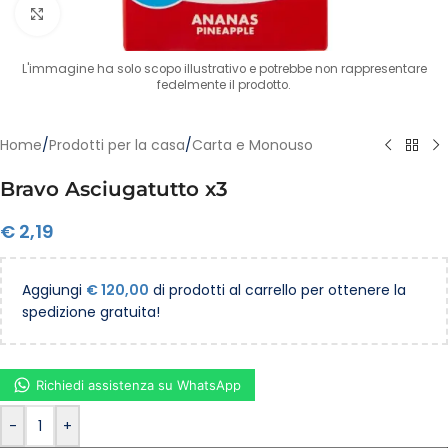
Clicca per ingrandire
L'immagine ha solo scopo illustrativo e potrebbe non rappresentare
fedelmente il prodotto.
Home
/
Prodotti per la casa
/
Carta e Monouso
Bravo Asciugatutto x3
€
2,19
Aggiungi
€
120,00
di prodotti al carrello per ottenere la
spedizione gratuita!
Richiedi assistenza su WhatsApp
-
+