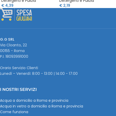
Detergenti e Pulizia
Detergenti e Pulizia
€
4,39
€
2,19
G.G SRL
Via Cloanto, 22
00155 - Roma
P.I. ‭18093991000
Orario Servizio Clienti
Lunedì – Venerdì: 8:00 - 13:00 | 14:00 - 17:00
I NOSTRI SERVIZI
Acqua a domicilio a Roma e provincia
Acqua in vetro a domicilio a Roma e provincia
Come funziona