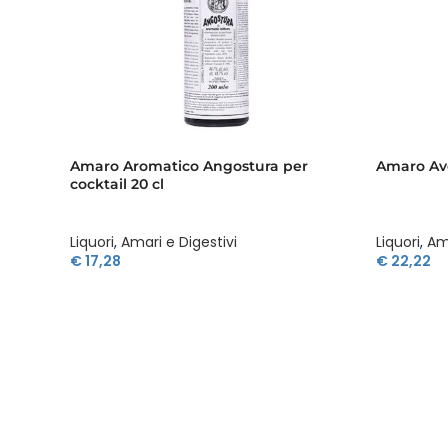
Amaro Aromatico Angostura per
Amaro Aver
cocktail 20 cl
Liquori
,
Amari e Digestivi
Liquori
,
Ama
€
17,28
€
22,22