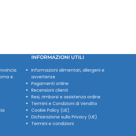
INFORMAZIONI UTILI
rovincia
Informazioni alimentari, allergeni e
Roma e
avvertenze
Pagamenti online
Recensioni clienti
Resi, rimborsi e assistenza ordine
Termini e Condizioni di Vendita
cia
Cookie Policy (UE)
Dichiarazione sulla Privacy (UE)
Termini e condizioni