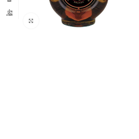
Clicca per ingrandire