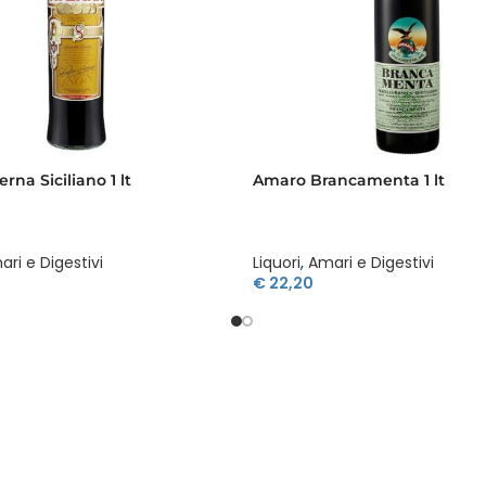
na Siciliano 1 lt
Amaro Brancamenta 1 lt
ri e Digestivi
Liquori
,
Amari e Digestivi
€
22,20