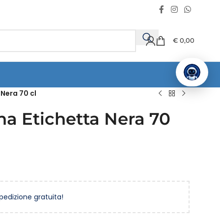
€
0,00
Nera 70 cl
a Etichetta Nera 70
spedizione gratuita!