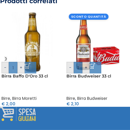
Prodotti correlati
SCONTO QUANTITÀ
-
+
-
+
Birra Baffo D'Oro 33 cl
Birra Budweiser 33 cl
Birre
,
Birra Moretti
Birre
,
Birra Budweiser
€
2,00
€
2,10