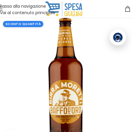
Vuoi assistenza?
Clicca qui e ti richiamiamo noi
.
Passa alla navigazione
Vai al contenuto principale
SCONTO QUANTITÀ