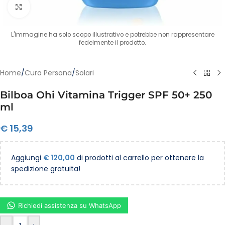
Clicca per ingrandire
L'immagine ha solo scopo illustrativo e potrebbe non rappresentare
fedelmente il prodotto.
Home
/
Cura Persona
/
Solari
Bilboa Ohi Vitamina Trigger SPF 50+ 250
ml
€
15,39
Aggiungi
€
120,00
di prodotti al carrello per ottenere la
spedizione gratuita!
Richiedi assistenza su WhatsApp