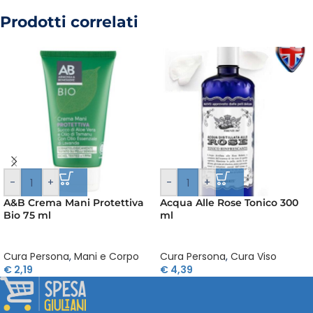
Prodotti correlati
-
+
-
+
A&B Crema Mani Protettiva
Acqua Alle Rose Tonico 300
Bio 75 ml
ml
Cura Persona
,
Mani e Corpo
Cura Persona
,
Cura Viso
€
2,19
€
4,39