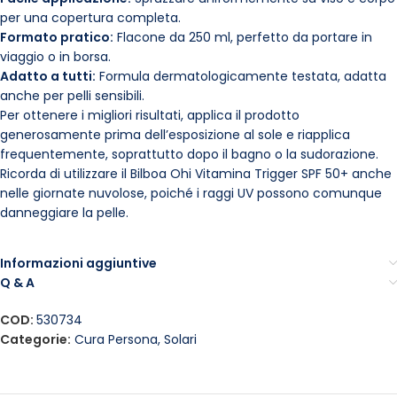
per una copertura completa.
Formato pratico:
Flacone da 250 ml, perfetto da portare in
viaggio o in borsa.
Adatto a tutti:
Formula dermatologicamente testata, adatta
anche per pelli sensibili.
Per ottenere i migliori risultati, applica il prodotto
generosamente prima dell’esposizione al sole e riapplica
frequentemente, soprattutto dopo il bagno o la sudorazione.
Ricorda di utilizzare il Bilboa Ohi Vitamina Trigger SPF 50+ anche
nelle giornate nuvolose, poiché i raggi UV possono comunque
danneggiare la pelle.
Informazioni aggiuntive
Q & A
COD:
530734
Categorie:
Cura Persona
,
Solari