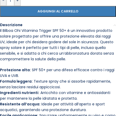
-
+
AGGIUNGI AL CARRELLO
Descrizione
Il Bilboa Ohi Vitamina Trigger SPF 50+ è un innovativo prodotto
solare progettato per offrire una protezione elevata dai raggi
UV, ideale per chi desidera godere del sole in sicurezza. Questo
spray solare è perfetto per tutti i tipi di pelle, inclusa quella
sensibile, e si adatta a chi cerca un’abbronzatura dorata senza
compromettere la salute della pelle.
Protezione alta:
SPF 50+ per una difesa efficace contro i raggi
UVA e UVB.
Formula leggera:
Texture spray che si assorbe rapidamente,
senza lasciare residui appiccicosi.
Ingredienti nutrienti:
Arricchito con vitamine e antiossidanti
per mantenere la pelle idratata e protetta.
Resistente all’acqua:
Ideale per attività all’aperto e sport
acquatici, garantendo una protezione duratura.
Facile applicazione:
Spruzzare uniformemente su viso e corpo