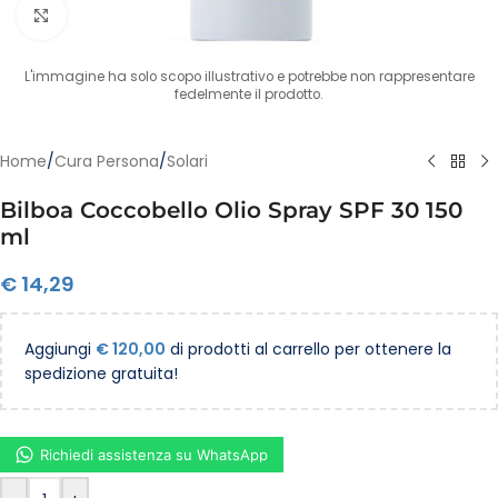
Clicca per ingrandire
L'immagine ha solo scopo illustrativo e potrebbe non rappresentare
fedelmente il prodotto.
Home
/
Cura Persona
/
Solari
Bilboa Coccobello Olio Spray SPF 30 150
ml
€
14,29
Aggiungi
€
120,00
di prodotti al carrello per ottenere la
spedizione gratuita!
Richiedi assistenza su WhatsApp