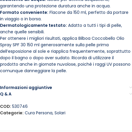
garantendo una protezione duratura anche in acqua.
Formato conveniente:
Flacone da 150 ml, perfetto da portare
in viaggio o in borsa.
Dermatologicamente testato:
Adatto a tutti i tipi di pelle,
anche quelle sensibili.
Per ottenere i migliori risultati, applica Bilboa Coccobello Olio
Spray SPF 30 150 ml generosamente sulla pelle prima
dell’esposizione al sole e riapplica frequentemente, soprattutto
dopo il bagno o dopo aver sudato. Ricorda di utilizzare il
prodotto anche in giornate nuvolose, poiché i raggi UV possono
comunque danneggiare la pelle.
Informazioni aggiuntive
Q & A
COD:
530746
Categorie:
Cura Persona
,
Solari