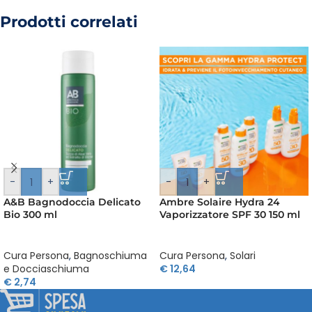
Prodotti correlati
-
+
-
+
A&B Bagnodoccia Delicato
Ambre Solaire Hydra 24
Bio 300 ml
Vaporizzatore SPF 30 150 ml
Cura Persona
,
Bagnoschiuma
Cura Persona
,
Solari
e Docciaschiuma
€
12,64
€
2,74