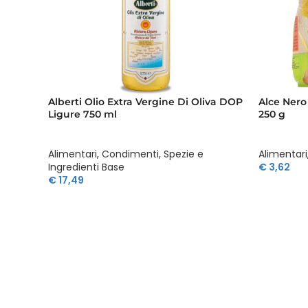
Alberti Olio Extra Vergine Di Oliva DOP
Alce Nero
Ligure 750 ml
250 g
Alimentari
,
Condimenti, Spezie e
Alimentari
Ingredienti Base
€
3,62
€
17,49