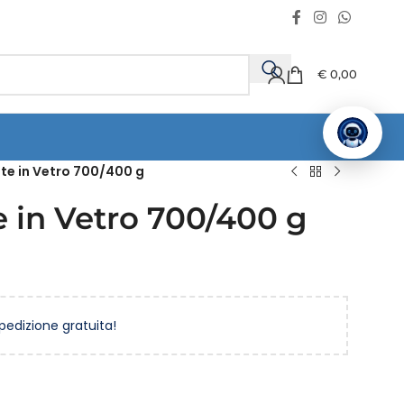
€
0,00
te in Vetro 700/400 g
 in Vetro 700/400 g
spedizione gratuita!