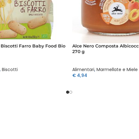
 Biscotti Farro Baby Food Bio
Alce Nero Composta Albicocc
270 g
,
Biscotti
Alimentari
,
Marmellate e Miele
€
4,94