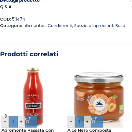
Dettagli prodotto
Q & A
COD:
511474
Categorie:
Alimentari
,
Condimenti, Spezie e Ingredienti Base
Prodotti correlati
-
+
-
+
Agromonte Passata Con
Alce Nero Composta