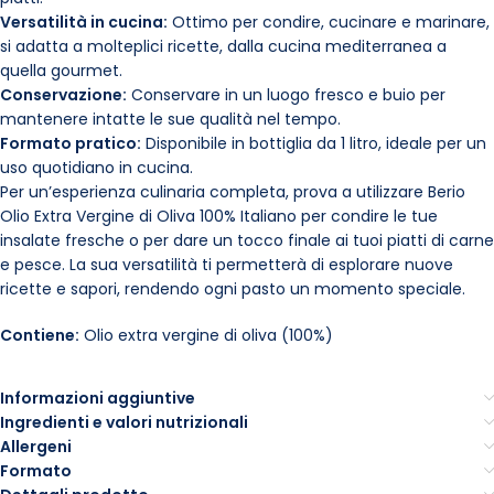
Versatilità in cucina:
Ottimo per condire, cucinare e marinare,
si adatta a molteplici ricette, dalla cucina mediterranea a
quella gourmet.
Conservazione:
Conservare in un luogo fresco e buio per
mantenere intatte le sue qualità nel tempo.
Formato pratico:
Disponibile in bottiglia da 1 litro, ideale per un
uso quotidiano in cucina.
Per un’esperienza culinaria completa, prova a utilizzare Berio
Olio Extra Vergine di Oliva 100% Italiano per condire le tue
insalate fresche o per dare un tocco finale ai tuoi piatti di carne
e pesce. La sua versatilità ti permetterà di esplorare nuove
ricette e sapori, rendendo ogni pasto un momento speciale.
Contiene:
Olio extra vergine di oliva (100%)
Informazioni aggiuntive
Ingredienti e valori nutrizionali
Allergeni
Formato