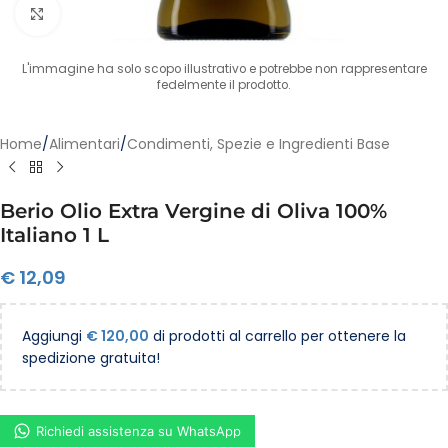
Clicca per ingrandire
L'immagine ha solo scopo illustrativo e potrebbe non rappresentare
fedelmente il prodotto.
Home
/
Alimentari
/
Condimenti, Spezie e Ingredienti Base
Berio Olio Extra Vergine di Oliva 100%
Italiano 1 L
€
12,09
Aggiungi
€
120,00
di prodotti al carrello per ottenere la
spedizione gratuita!
Richiedi assistenza su WhatsApp