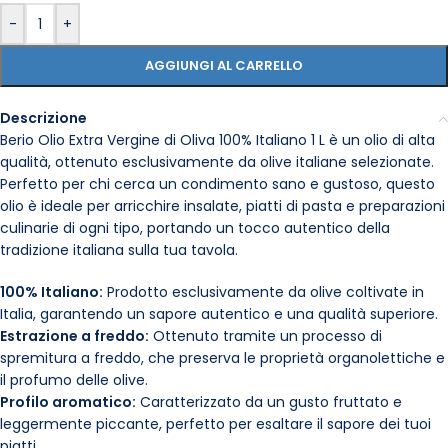
-
+
AGGIUNGI AL CARRELLO
Descrizione
Berio Olio Extra Vergine di Oliva 100% Italiano 1 L è un olio di alta
qualità, ottenuto esclusivamente da olive italiane selezionate.
Perfetto per chi cerca un condimento sano e gustoso, questo
olio è ideale per arricchire insalate, piatti di pasta e preparazioni
culinarie di ogni tipo, portando un tocco autentico della
tradizione italiana sulla tua tavola.
100% Italiano:
Prodotto esclusivamente da olive coltivate in
Italia, garantendo un sapore autentico e una qualità superiore.
Estrazione a freddo:
Ottenuto tramite un processo di
spremitura a freddo, che preserva le proprietà organolettiche e
il profumo delle olive.
Profilo aromatico:
Caratterizzato da un gusto fruttato e
leggermente piccante, perfetto per esaltare il sapore dei tuoi
piatti.