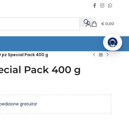
€
0,00
0 pz Special Pack 400 g
pecial Pack 400 g
spedizione gratuita!