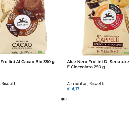
Frollini Al Cacao Bio 350 g
Alce Nero Frollini Di Senatore
E Cioccolato 250 g
,
Biscotti
Alimentari
,
Biscotti
€
4,17