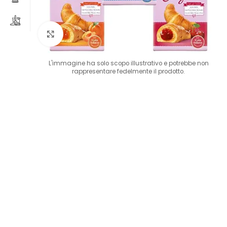
Clicca per ingrandire
L'immagine ha solo scopo illustrativo e potrebbe non
rappresentare fedelmente il prodotto.