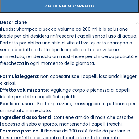
AGGIUNGI AL CARRELLO
Descrizione
Il Batist Shampoo a Secco Volume da 200 ml è la soluzione
ideale per chi desidera rinfrescare i capelli senza l’uso di acqua.
Perfetto per chi ha uno stile di vita attivo, questo shampoo a
secco è adatto a tutti i tipi di capelli e offre un volume
immediato, rendendolo un must-have per chi cerca praticità e
freschezza in ogni momento della giornata.
Formula leggera:
Non appesantisce i capelli, lasciandoli leggeri
e ariosi.
Effetto volumizzante:
Aggiunge corpo e pienezza ai capelli,
ideale per chi ha capelli fini o piatti.
Facile da usare:
Basta spruzzare, massaggiare e pettinare per
un risultato immediato.
Ingredienti assorbenti:
Contiene amido di mais che assorbe
l’eccesso di sebo e sporco, mantenendo i capelli freschi.
Formato pratico:
Il flacone da 200 ml è facile da portare in
borsa, perfetto per viaggi o ritocchi durante la giornata.