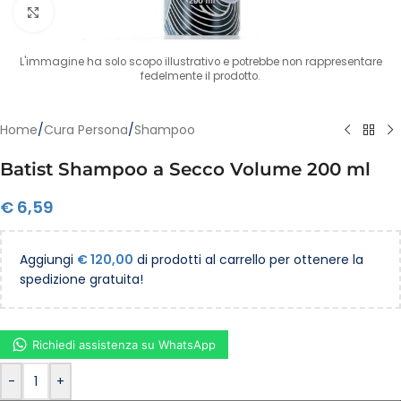
Clicca per ingrandire
L'immagine ha solo scopo illustrativo e potrebbe non rappresentare
fedelmente il prodotto.
Home
/
Cura Persona
/
Shampoo
Batist Shampoo a Secco Volume 200 ml
€
6,59
Aggiungi
€
120,00
di prodotti al carrello per ottenere la
spedizione gratuita!
Richiedi assistenza su WhatsApp
-
+