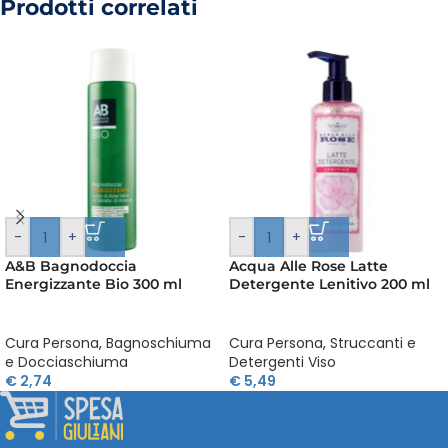
Prodotti correlati
-
+
-
+
A&B Bagnodoccia
Acqua Alle Rose Latte
Energizzante Bio 300 ml
Detergente Lenitivo 200 ml
Cura Persona
,
Bagnoschiuma
Cura Persona
,
Struccanti e
e Docciaschiuma
Detergenti Viso
€
2,74
€
5,49