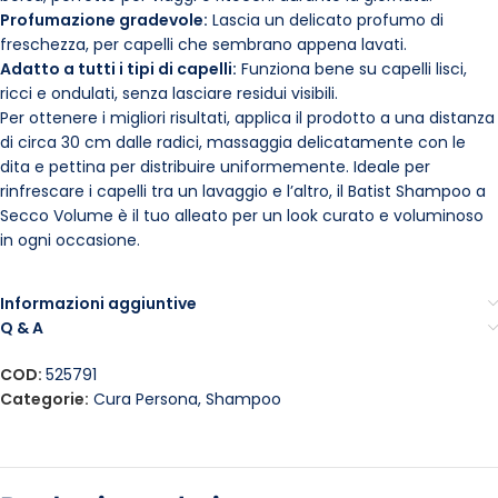
Profumazione gradevole:
Lascia un delicato profumo di
freschezza, per capelli che sembrano appena lavati.
Adatto a tutti i tipi di capelli:
Funziona bene su capelli lisci,
ricci e ondulati, senza lasciare residui visibili.
Per ottenere i migliori risultati, applica il prodotto a una distanza
di circa 30 cm dalle radici, massaggia delicatamente con le
dita e pettina per distribuire uniformemente. Ideale per
rinfrescare i capelli tra un lavaggio e l’altro, il Batist Shampoo a
Secco Volume è il tuo alleato per un look curato e voluminoso
in ogni occasione.
Informazioni aggiuntive
Q & A
COD:
525791
Categorie:
Cura Persona
,
Shampoo