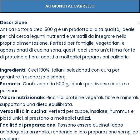
AGGIUNGI AL CARRELLO
Descrizione
Antica Fattoria Ceci 500 g è un prodotto di alta qualità, ideale
per chi cerca legumi nutrienti e versatili da integrare nella
propria alimentazione. Perfetti per famiglie, vegetariani e
appassionati di cucina sana, questi ceci sono un’ottima fonte
di proteine e fibre, adatti a molteplici preparazioni culinarie.
Ingredienti:
Ceci 100% italiani, selezionati con cura per
garantire freschezza e sapore.
Formato:
Confezione da 500 g, ideale per diverse ricette e
porzioni.
Valore nutrizionale:
Ricchi di proteine vegetali, fibre e minerali,
supportano una dieta equilibrata.
Versatilità in cucina:
Perfetti per zuppe, insalate, hummus e
piatti unici, si prestano a molteplici utilizzi.
Facilità di preparazione:
Possono essere cucinati dopo
un’adeguata ammollo, rendendo la loro preparazione semplice
e veloce.