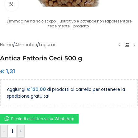
Clicca per ingrandire
L'immagine ha solo scopo illustrativo e potrebbe non rappresentare
fedelmente il prodotto.
Home
/
Alimentari
/
Legumi
Antica Fattoria Ceci 500 g
€
1,31
Aggiungi
€
120,00
di prodotti al carrello per ottenere la
spedizione gratuita!
Richiedi assistenza su WhatsApp
-
+