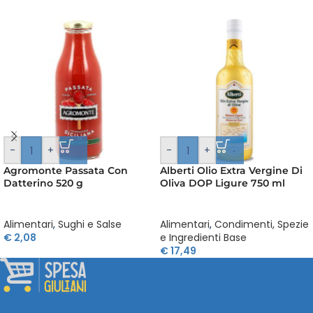
-
+
-
+
Agromonte Passata Con
Alberti Olio Extra Vergine Di
Datterino 520 g
Oliva DOP Ligure 750 ml
Alimentari
,
Sughi e Salse
Alimentari
,
Condimenti, Spezie
€
2,08
e Ingredienti Base
€
17,49