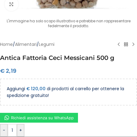
Clicca per ingrandire
L'immagine ha solo scopo illustrativo e potrebbe non rappresentare
fedelmente il prodotto.
Home
/
Alimentari
/
Legumi
Antica Fattoria Ceci Messicani 500 g
€
2,19
Aggiungi
€
120,00
di prodotti al carrello per ottenere la
spedizione gratuita!
Richiedi assistenza su WhatsApp
-
+