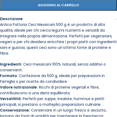
AGGIUNGI AL CARRELLO
Descrizione
Antica Fattoria Ceci Messicani 500 g è un prodotto di alta
qualità, ideale per chi cerca legumi nutrienti e versatili da
integrare nella propria alimentazione. Perfetti per vegetariani,
vegani e per chi desidera arricchire i propri piatti con ingredienti
sani e gustosi, questi ceci sono un’ottima fonte di proteine e
fibre.
Ingredienti:
Ceci messicani 100% naturali, senza additivi o
conservanti.
Formato:
Confezione da 500 g, ideale per preparazioni in
famiglia o per ricette da condividere.
Valore nutrizionale:
Ricchi di proteine vegetali e fibre,
contribuiscono a una dieta equilibrata.
Versatilità:
Perfetti per zuppe, insalate, hummus e piatti
principali, si prestano a molteplici preparazioni culinarie.
Conservazione:
Conservare in un luogo fresco e asciutto,
lontano da fonti di umidità per mantenere la freschezza.