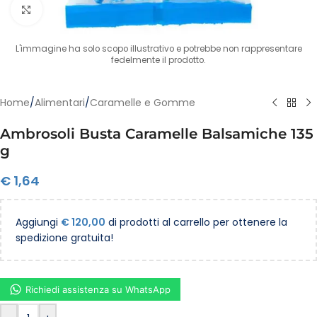
Clicca per ingrandire
L'immagine ha solo scopo illustrativo e potrebbe non rappresentare
fedelmente il prodotto.
Home
/
Alimentari
/
Caramelle e Gomme
Ambrosoli Busta Caramelle Balsamiche 135
g
€
1,64
Aggiungi
€
120,00
di prodotti al carrello per ottenere la
spedizione gratuita!
Richiedi assistenza su WhatsApp