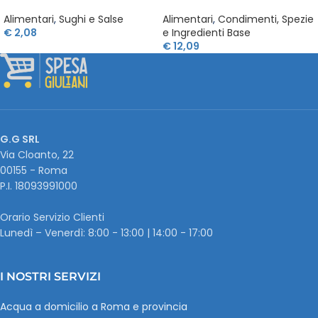
Alimentari
,
Sughi e Salse
Alimentari
,
Condimenti, Spezie
€
2,08
e Ingredienti Base
€
12,09
G.G SRL
Via Cloanto, 22
00155 - Roma
P.I. ‭18093991000
Orario Servizio Clienti
Lunedì – Venerdì: 8:00 - 13:00 | 14:00 - 17:00
I NOSTRI SERVIZI
Acqua a domicilio a Roma e provincia