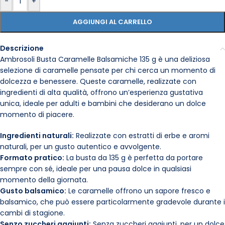
-
+
AGGIUNGI AL CARRELLO
Descrizione
Ambrosoli Busta Caramelle Balsamiche 135 g è una deliziosa
selezione di caramelle pensate per chi cerca un momento di
dolcezza e benessere. Queste caramelle, realizzate con
ingredienti di alta qualità, offrono un’esperienza gustativa
unica, ideale per adulti e bambini che desiderano un dolce
momento di piacere.
Ingredienti naturali:
Realizzate con estratti di erbe e aromi
naturali, per un gusto autentico e avvolgente.
Formato pratico:
La busta da 135 g è perfetta da portare
sempre con sé, ideale per una pausa dolce in qualsiasi
momento della giornata.
Gusto balsamico:
Le caramelle offrono un sapore fresco e
balsamico, che può essere particolarmente gradevole durante i
cambi di stagione.
Senzo zuccheri aggiunti:
Senza zuccheri aggiunti, per un dolce