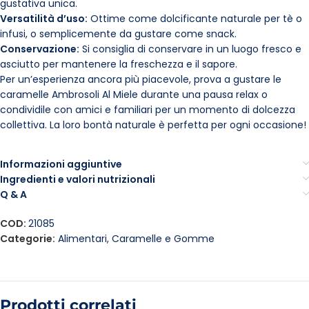
gustativa unica.
Versatilità d’uso:
Ottime come dolcificante naturale per tè o
infusi, o semplicemente da gustare come snack.
Conservazione:
Si consiglia di conservare in un luogo fresco e
asciutto per mantenere la freschezza e il sapore.
Per un’esperienza ancora più piacevole, prova a gustare le
caramelle Ambrosoli Al Miele durante una pausa relax o
condividile con amici e familiari per un momento di dolcezza
collettiva. La loro bontà naturale è perfetta per ogni occasione!
Informazioni aggiuntive
Ingredienti e valori nutrizionali
Q & A
COD:
21085
Categorie:
Alimentari
,
Caramelle e Gomme
Prodotti correlati