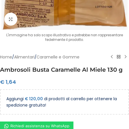
Clicca per ingrandire
L'immagine ha solo scopo illustrativo e potrebbe non rappresentare
fedelmente il prodotto.
Home
/
Alimentari
/
Caramelle e Gomme
Ambrosoli Busta Caramelle Al Miele 130 g
€
1,64
Aggiungi
€
120,00
di prodotti al carrello per ottenere la
spedizione gratuita!
Richiedi assistenza su WhatsApp