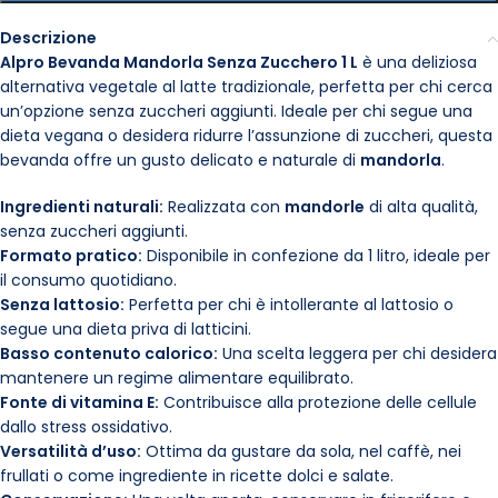
Descrizione
Alpro Bevanda Mandorla Senza Zucchero 1 L
è una deliziosa
alternativa vegetale al latte tradizionale, perfetta per chi cerca
un’opzione senza zuccheri aggiunti. Ideale per chi segue una
dieta vegana o desidera ridurre l’assunzione di zuccheri, questa
bevanda offre un gusto delicato e naturale di
mandorla
.
Ingredienti naturali:
Realizzata con
mandorle
di alta qualità,
senza zuccheri aggiunti.
Formato pratico:
Disponibile in confezione da 1 litro, ideale per
il consumo quotidiano.
Senza lattosio:
Perfetta per chi è intollerante al lattosio o
segue una dieta priva di latticini.
Basso contenuto calorico:
Una scelta leggera per chi desidera
mantenere un regime alimentare equilibrato.
Fonte di vitamina E:
Contribuisce alla protezione delle cellule
dallo stress ossidativo.
Versatilità d’uso:
Ottima da gustare da sola, nel caffè, nei
frullati o come ingrediente in ricette dolci e salate.