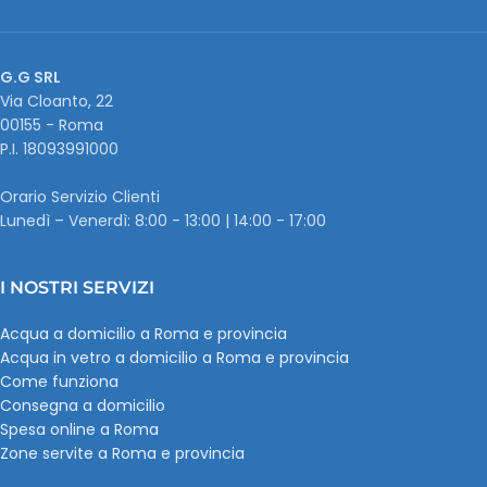
G.G SRL
Via Cloanto, 22
00155 - Roma
P.I. ‭18093991000
Orario Servizio Clienti
Lunedì – Venerdì: 8:00 - 13:00 | 14:00 - 17:00
I NOSTRI SERVIZI
Acqua a domicilio a Roma e provincia
Acqua in vetro a domicilio a Roma e provincia
Come funziona
Consegna a domicilio
Spesa online a Roma
Zone servite a Roma e provincia