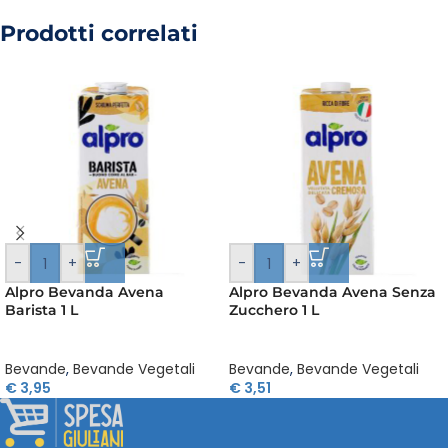
Prodotti correlati
-
+
-
+
Alpro Bevanda Avena
Alpro Bevanda Avena Senza
Barista 1 L
Zucchero 1 L
Bevande
,
Bevande Vegetali
Bevande
,
Bevande Vegetali
€
3,95
€
3,51