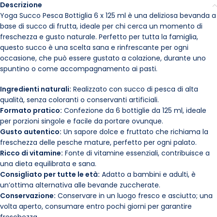
Descrizione
Yoga Succo Pesca Bottiglia 6 x 125 ml è una deliziosa bevanda a
base di succo di frutta, ideale per chi cerca un momento di
freschezza e gusto naturale. Perfetto per tutta la famiglia,
questo succo è una scelta sana e rinfrescante per ogni
occasione, che può essere gustato a colazione, durante uno
spuntino o come accompagnamento ai pasti.
Ingredienti naturali:
Realizzato con succo di pesca di alta
qualità, senza coloranti o conservanti artificiali.
Formato pratico:
Confezione da 6 bottiglie da 125 ml, ideale
per porzioni singole e facile da portare ovunque.
Gusto autentico:
Un sapore dolce e fruttato che richiama la
freschezza delle pesche mature, perfetto per ogni palato.
Ricco di vitamine:
Fonte di vitamine essenziali, contribuisce a
una dieta equilibrata e sana.
Consigliato per tutte le età:
Adatto a bambini e adulti, è
un’ottima alternativa alle bevande zuccherate.
Conservazione:
Conservare in un luogo fresco e asciutto; una
volta aperto, consumare entro pochi giorni per garantire