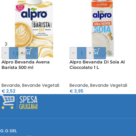
-
+
-
+
Alpro Bevanda Avena
Alpro Bevanda Di Soia Al
Barista 500 ml
Cioccolato 1 L
Bevande
,
Bevande Vegetali
Bevande
,
Bevande Vegetali
€
2,52
€
3,95
G.G SRL