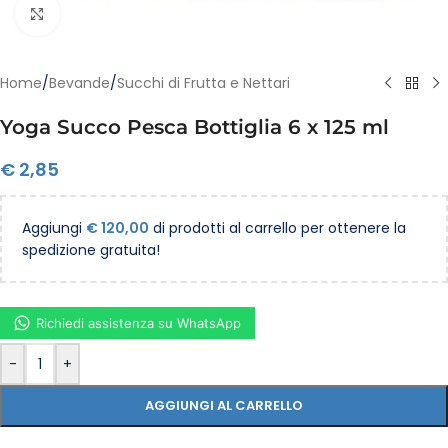
Clicca per ingrandire
Home
/
Bevande
/
Succhi di Frutta e Nettari
Yoga Succo Pesca Bottiglia 6 x 125 ml
€
2,85
Aggiungi
€
120,00
di prodotti al carrello per ottenere la
spedizione gratuita!
Richiedi assistenza su WhatsApp
-
+
AGGIUNGI AL CARRELLO