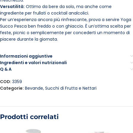
freschezza.
Versatilità:
Ottimo da bere da solo, ma anche come
ingrediente per frullati o cocktail analcolici.
Per un’esperienza ancora più rinfrescante, prova a servire Yoga
Succo Pesca ben freddo o con ghiaccio. È un’ottima scelta per
feste, picnic o semplicemente per concederti un momento di
piacere durante la giornata.
Informazioni aggiuntive
Ingredienti e valori nutrizionali
Q & A
COD:
3359
Categorie:
Bevande
,
Succhi di Frutta e Nettari
Prodotti correlati