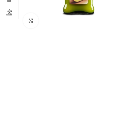
Clicca per ingrandire