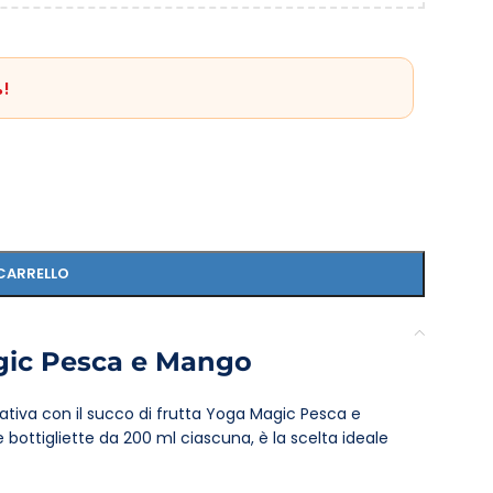
!
CARRELLO
agic Pesca e Mango
tativa con il succo di frutta Yoga Magic Pesca e
ottigliette da 200 ml ciascuna, è la scelta ideale