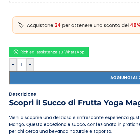
Acquistane
24
per ottenere uno sconto del
48%
Richiedi assistenza su WhatsApp
-
+
AGGIUNGI AL 
Descrizione
Scopri il Succo di Frutta Yoga M
Vieni a scoprire una deliziosa e rinfrescante esperienza gus
Mango. Questo eccezionale succo, confezionato in pratiche b
per chi cerca una bevanda naturale e saporita.