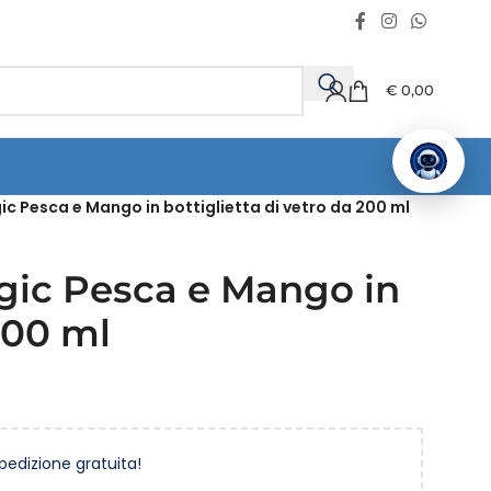
€
0,00
ic Pesca e Mango in bottiglietta di vetro da 200 ml
agic Pesca e Mango in
 200 ml
spedizione gratuita!