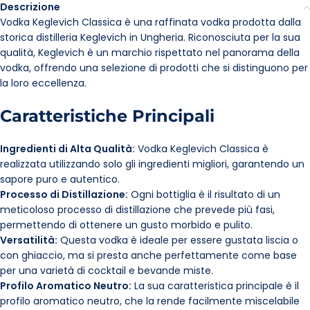
Descrizione
Vodka Keglevich Classica è una raffinata vodka prodotta dalla
storica distilleria Keglevich in Ungheria. Riconosciuta per la sua
qualità, Keglevich è un marchio rispettato nel panorama della
vodka, offrendo una selezione di prodotti che si distinguono per
la loro eccellenza.
Caratteristiche Principali
Ingredienti di Alta Qualità:
Vodka Keglevich Classica è
realizzata utilizzando solo gli ingredienti migliori, garantendo un
sapore puro e autentico.
Processo di Distillazione:
Ogni bottiglia è il risultato di un
meticoloso processo di distillazione che prevede più fasi,
permettendo di ottenere un gusto morbido e pulito.
Versatilità:
Questa vodka è ideale per essere gustata liscia o
con ghiaccio, ma si presta anche perfettamente come base
per una varietà di cocktail e bevande miste.
Profilo Aromatico Neutro:
La sua caratteristica principale è il
profilo aromatico neutro, che la rende facilmente miscelabile