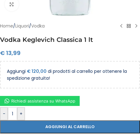
Clicca per ingrandire
Home
/
Liquori
/
Vodka
Vodka Keglevich Classica 1 lt
€
13,99
Aggiungi
€
120,00
di prodotti al carrello per ottenere la
spedizione gratuita!
Richiedi assistenza su WhatsApp
-
+
AGGIUNGI AL CARRELLO