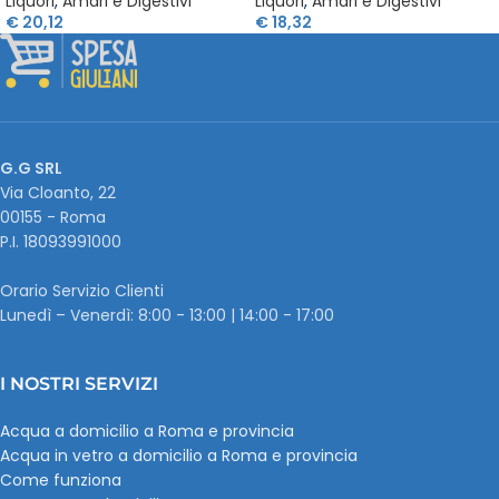
Liquori
,
Amari e Digestivi
Liquori
,
Amari e Digestivi
€
20,12
€
18,32
G.G SRL
Via Cloanto, 22
00155 - Roma
P.I. ‭18093991000
Orario Servizio Clienti
Lunedì – Venerdì: 8:00 - 13:00 | 14:00 - 17:00
I NOSTRI SERVIZI
Acqua a domicilio a Roma e provincia
Acqua in vetro a domicilio a Roma e provincia
Come funziona