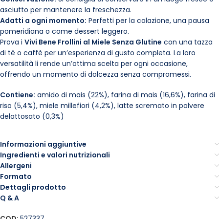
asciutto per mantenere la freschezza.
Adatti a ogni momento:
Perfetti per la colazione, una pausa
pomeridiana o come dessert leggero.
Prova i
Vivi Bene Frollini al Miele Senza Glutine
con una tazza
di tè o caffè per un’esperienza di gusto completa. La loro
versatilità li rende un’ottima scelta per ogni occasione,
offrendo un momento di dolcezza senza compromessi.
Contiene:
amido di mais (22%), farina di mais (16,6%), farina di
riso (5,4%), miele millefiori (4,2%), latte scremato in polvere
delattosato (0,3%)
Informazioni aggiuntive
Ingredienti e valori nutrizionali
Allergeni
Formato
Dettagli prodotto
Q & A
COD:
527337