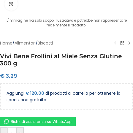
Clicca per ingrandire
L'immagine ha solo scopo illustrativo e potrebbe non rappresentare
fedelmente il prodotto.
Home
/
Alimentari
/
Biscotti
Vivi Bene Frollini al Miele Senza Glutine
300 g
€
3,29
Aggiungi
€
120,00
di prodotti al carrello per ottenere la
spedizione gratuita!
Richiedi assistenza su WhatsApp