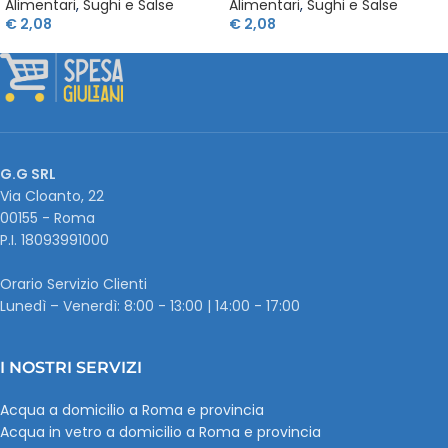
Alimentari
,
Sughi e Salse
Alimentari
,
Sughi e Salse
€
2,08
€
2,08
G.G SRL
Via Cloanto, 22
00155 - Roma
P.I. ‭18093991000
Orario Servizio Clienti
Lunedì – Venerdì: 8:00 - 13:00 | 14:00 - 17:00
I NOSTRI SERVIZI
Acqua a domicilio a Roma e provincia
Acqua in vetro a domicilio a Roma e provincia