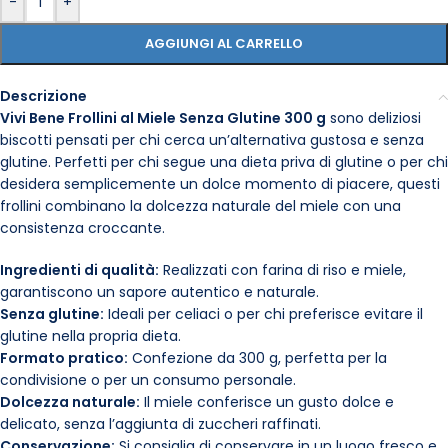
-
+
AGGIUNGI AL CARRELLO
Descrizione
Vivi Bene Frollini al Miele Senza Glutine 300 g
sono deliziosi
biscotti pensati per chi cerca un’alternativa gustosa e senza
glutine. Perfetti per chi segue una dieta priva di glutine o per chi
desidera semplicemente un dolce momento di piacere, questi
frollini combinano la dolcezza naturale del miele con una
consistenza croccante.
Ingredienti di qualità:
Realizzati con farina di riso e miele,
garantiscono un sapore autentico e naturale.
Senza glutine:
Ideali per celiaci o per chi preferisce evitare il
glutine nella propria dieta.
Formato pratico:
Confezione da 300 g, perfetta per la
condivisione o per un consumo personale.
Dolcezza naturale:
Il miele conferisce un gusto dolce e
delicato, senza l’aggiunta di zuccheri raffinati.
Conservazione:
Si consiglia di conservare in un luogo fresco e