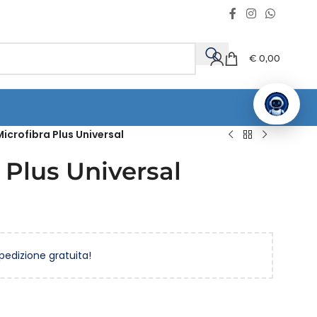
€
0,00
icrofibra Plus Universal
 Plus Universal
spedizione gratuita!