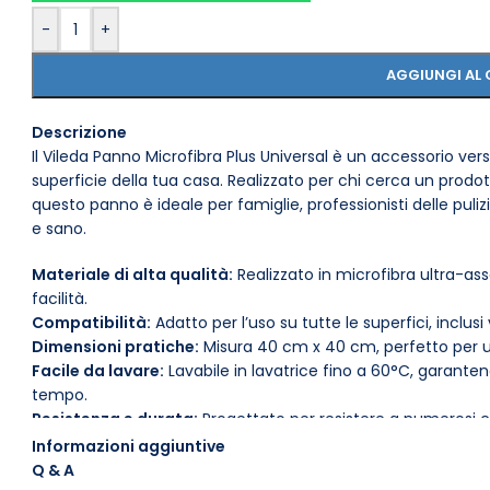
-
+
AGGIUNGI AL 
Descrizione
Il Vileda Panno Microfibra Plus Universal è un accessorio vers
superficie della tua casa. Realizzato per chi cerca un prodott
questo panno è ideale per famiglie, professionisti delle pu
e sano.
Materiale di alta qualità:
Realizzato in microfibra ultra-as
facilità.
Compatibilità:
Adatto per l’uso su tutte le superfici, inclusi
Dimensioni pratiche:
Misura 40 cm x 40 cm, perfetto per u
Facile da lavare:
Lavabile in lavatrice fino a 60°C, garant
tempo.
Resistenza e durata:
Progettato per resistere a numerosi ci
pulizia.
Informazioni aggiuntive
Indicazioni d’uso:
Utilizzabile sia a secco che umido, per u
Q & A