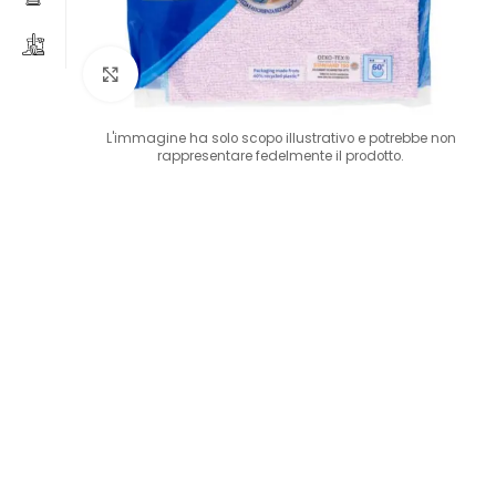
Clicca per ingrandire
L'immagine ha solo scopo illustrativo e potrebbe non
rappresentare fedelmente il prodotto.