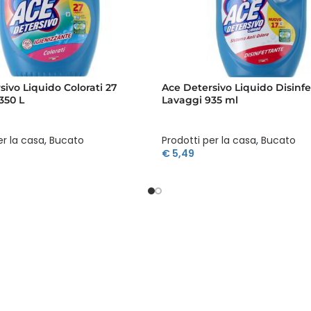
sivo Liquido Colorati 27
Ace Detersivo Liquido Disinfe
350 L
Lavaggi 935 ml
er la casa
,
Bucato
Prodotti per la casa
,
Bucato
€
5,49