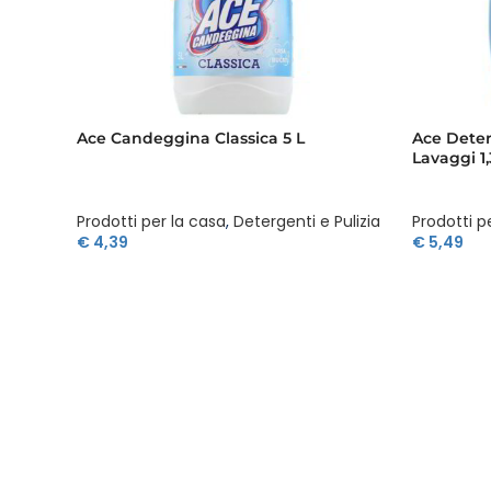
Ace Candeggina Classica 5 L
Ace Deter
Lavaggi 1,
Prodotti per la casa
,
Detergenti e Pulizia
Prodotti p
€
4,39
€
5,49