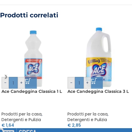
Prodotti correlati
-
+
-
+
Ace Candeggina Classica 1 L
Ace Candeggina Classica 3 L
Prodotti per la casa
,
Prodotti per la casa
,
Detergenti e Pulizia
Detergenti e Pulizia
€
1,64
€
2,85