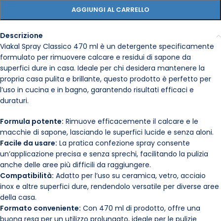
AGGIUNGI AL CARRELLO
Descrizione
Viakal Spray Classico 470 ml è un detergente specificamente
formulato per rimuovere calcare e residui di sapone da
superfici dure in casa. Ideale per chi desidera mantenere la
propria casa pulita e brillante, questo prodotto è perfetto per
l’uso in cucina e in bagno, garantendo risultati efficaci e
duraturi.
Formula potente:
Rimuove efficacemente il calcare e le
macchie di sapone, lasciando le superfici lucide e senza aloni.
Facile da usare:
La pratica confezione spray consente
un’applicazione precisa e senza sprechi, facilitando la pulizia
anche delle aree più difficili da raggiungere.
Compatibilità:
Adatto per l’uso su ceramica, vetro, acciaio
inox e altre superfici dure, rendendolo versatile per diverse aree
della casa.
Formato conveniente:
Con 470 ml di prodotto, offre una
buona resa per un utilizzo prolungato, ideale per le pulizie