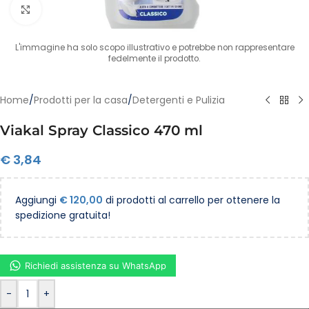
Clicca per ingrandire
L'immagine ha solo scopo illustrativo e potrebbe non rappresentare
fedelmente il prodotto.
Home
/
Prodotti per la casa
/
Detergenti e Pulizia
Viakal Spray Classico 470 ml
€
3,84
Aggiungi
€
120,00
di prodotti al carrello per ottenere la
spedizione gratuita!
Richiedi assistenza su WhatsApp
-
+