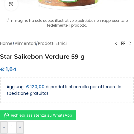
Clicca per ingrandire
L'immagine ha solo scopo illustrativo e potrebbe non rappresentare
fedelmente il prodotto.
Home
/
Alimentari
/
Prodotti Etnici
Star Saikebon Verdure 59 g
€
1,64
Aggiungi
€
120,00
di prodotti al carrello per ottenere la
spedizione gratuita!
Richiedi assistenza su WhatsApp
-
+