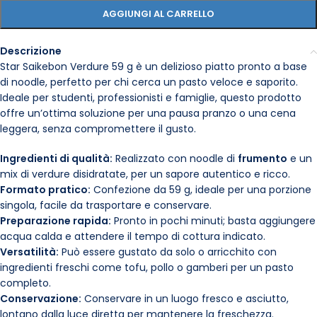
AGGIUNGI AL CARRELLO
Descrizione
Star Saikebon Verdure 59 g è un delizioso piatto pronto a base
di noodle, perfetto per chi cerca un pasto veloce e saporito.
Ideale per studenti, professionisti e famiglie, questo prodotto
offre un’ottima soluzione per una pausa pranzo o una cena
leggera, senza compromettere il gusto.
Ingredienti di qualità:
Realizzato con noodle di
frumento
e un
mix di verdure disidratate, per un sapore autentico e ricco.
Formato pratico:
Confezione da 59 g, ideale per una porzione
singola, facile da trasportare e conservare.
Preparazione rapida:
Pronto in pochi minuti; basta aggiungere
acqua calda e attendere il tempo di cottura indicato.
Versatilità:
Può essere gustato da solo o arricchito con
ingredienti freschi come tofu, pollo o gamberi per un pasto
completo.
Conservazione:
Conservare in un luogo fresco e asciutto,
lontano dalla luce diretta per mantenere la freschezza.