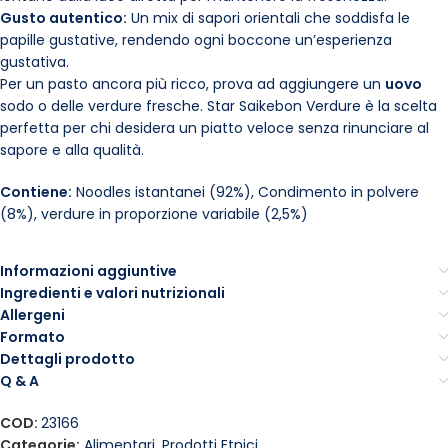
Gusto autentico:
Un mix di sapori orientali che soddisfa le
papille gustative, rendendo ogni boccone un’esperienza
gustativa.
Per un pasto ancora più ricco, prova ad aggiungere un
uovo
sodo o delle verdure fresche. Star Saikebon Verdure è la scelta
perfetta per chi desidera un piatto veloce senza rinunciare al
sapore e alla qualità.
Contiene:
Noodles istantanei (92%), Condimento in polvere
(8%), verdure in proporzione variabile (2,5%)
Informazioni aggiuntive
Ingredienti e valori nutrizionali
Allergeni
Formato
Dettagli prodotto
Q & A
COD:
23166
Categorie:
Alimentari
,
Prodotti Etnici