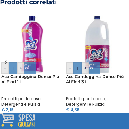
Prodotti correlati
-
+
-
+
Ace Candeggina Denso Più
Ace Candeggina Denso Più
Ai Fiori 1 L
Ai Fiori 3 L
Prodotti per la casa
,
Prodotti per la casa
,
Detergenti e Pulizia
Detergenti e Pulizia
€
2,19
€
4,39