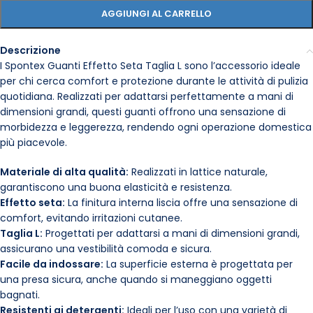
AGGIUNGI AL CARRELLO
Descrizione
I Spontex Guanti Effetto Seta Taglia L sono l’accessorio ideale
per chi cerca comfort e protezione durante le attività di pulizia
quotidiana. Realizzati per adattarsi perfettamente a mani di
dimensioni grandi, questi guanti offrono una sensazione di
morbidezza e leggerezza, rendendo ogni operazione domestica
più piacevole.
Materiale di alta qualità:
Realizzati in lattice naturale,
garantiscono una buona elasticità e resistenza.
Effetto seta:
La finitura interna liscia offre una sensazione di
comfort, evitando irritazioni cutanee.
Taglia L:
Progettati per adattarsi a mani di dimensioni grandi,
assicurano una vestibilità comoda e sicura.
Facile da indossare:
La superficie esterna è progettata per
una presa sicura, anche quando si maneggiano oggetti
bagnati.
Resistenti ai detergenti:
Ideali per l’uso con una varietà di