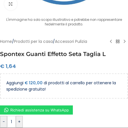
Clicca per ingrandire
L'immagine ha solo scopo illustrativo e potrebbe non rappresentare
fedelmente il prodotto.
Home
/
Prodotti per la casa
/
Accessori Pulizia
Spontex Guanti Effetto Seta Taglia L
€
1,64
Aggiungi
€
120,00
di prodotti al carrello per ottenere la
spedizione gratuita!
Richiedi assistenza su WhatsApp
-
+