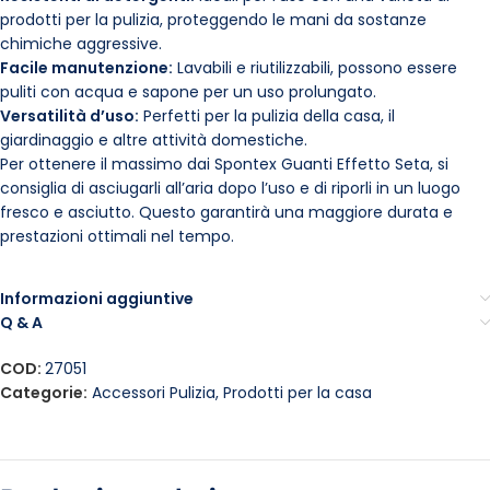
prodotti per la pulizia, proteggendo le mani da sostanze
chimiche aggressive.
Facile manutenzione:
Lavabili e riutilizzabili, possono essere
puliti con acqua e sapone per un uso prolungato.
Versatilità d’uso:
Perfetti per la pulizia della casa, il
giardinaggio e altre attività domestiche.
Per ottenere il massimo dai Spontex Guanti Effetto Seta, si
consiglia di asciugarli all’aria dopo l’uso e di riporli in un luogo
fresco e asciutto. Questo garantirà una maggiore durata e
prestazioni ottimali nel tempo.
Informazioni aggiuntive
Q & A
COD:
27051
Categorie:
Accessori Pulizia
,
Prodotti per la casa