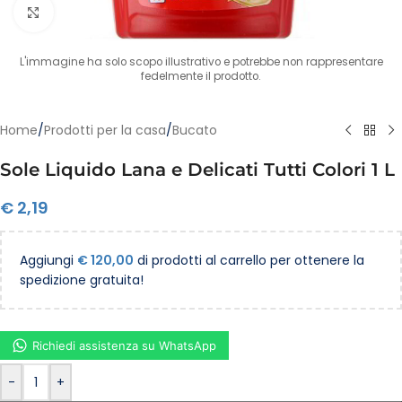
Clicca per ingrandire
L'immagine ha solo scopo illustrativo e potrebbe non rappresentare
fedelmente il prodotto.
Home
/
Prodotti per la casa
/
Bucato
Sole Liquido Lana e Delicati Tutti Colori 1 L
€
2,19
Aggiungi
€
120,00
di prodotti al carrello per ottenere la
spedizione gratuita!
Richiedi assistenza su WhatsApp
-
+