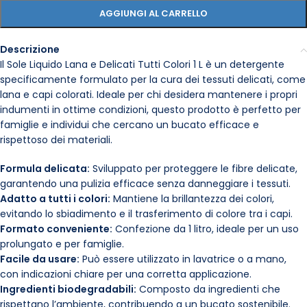
AGGIUNGI AL CARRELLO
Descrizione
Il Sole Liquido Lana e Delicati Tutti Colori 1 L è un detergente
specificamente formulato per la cura dei tessuti delicati, come
lana e capi colorati. Ideale per chi desidera mantenere i propri
indumenti in ottime condizioni, questo prodotto è perfetto per
famiglie e individui che cercano un bucato efficace e
rispettoso dei materiali.
Formula delicata:
Sviluppato per proteggere le fibre delicate,
garantendo una pulizia efficace senza danneggiare i tessuti.
Adatto a tutti i colori:
Mantiene la brillantezza dei colori,
evitando lo sbiadimento e il trasferimento di colore tra i capi.
Formato conveniente:
Confezione da 1 litro, ideale per un uso
prolungato e per famiglie.
Facile da usare:
Può essere utilizzato in lavatrice o a mano,
con indicazioni chiare per una corretta applicazione.
Ingredienti biodegradabili:
Composto da ingredienti che
rispettano l’ambiente, contribuendo a un bucato sostenibile.