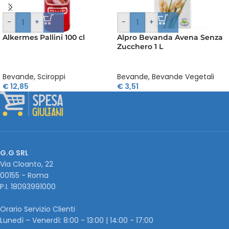
-
+
-
+
Alkermes Pallini 100 cl
Alpro Bevanda Avena Senza
Zucchero 1 L
Bevande
,
Sciroppi
Bevande
,
Bevande Vegetali
€
12,85
€
3,51
G.G SRL
Via Cloanto, 22
00155 - Roma
P.I. ‭18093991000
Orario Servizio Clienti
Lunedì – Venerdì: 8:00 - 13:00 | 14:00 - 17:00