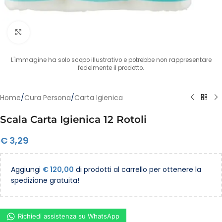
Clicca per ingrandire
L'immagine ha solo scopo illustrativo e potrebbe non rappresentare
fedelmente il prodotto.
Home
/
Cura Persona
/
Carta Igienica
Scala Carta Igienica 12 Rotoli
€
3,29
Aggiungi
€
120,00
di prodotti al carrello per ottenere la
spedizione gratuita!
Richiedi assistenza su WhatsApp