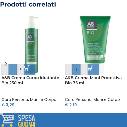
Prodotti correlati
-
+
-
+
A&B Crema Corpo Idratante
A&B Crema Mani Protettiva
Bio 250 ml
Bio 75 ml
Cura Persona
,
Mani e Corpo
Cura Persona
,
Mani e Corpo
€
3,29
€
2,19