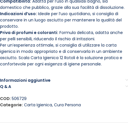
Compatibilità:
Adatta per l’uso in qualsiasi bagno, sia
domestico che pubblico, grazie alla sua facilità di dissoluzione.
Indicazioni d’uso:
Ideale per l’uso quotidiano, si consiglia di
conservare in un luogo asciutto per mantenere la qualità del
prodotto.
Priva di profumi e coloranti:
Formula delicata, adatta anche
per pelli sensibili, riducendo il rischio di irritazioni.
Per un’esperienza ottimale, si consiglia di utilizzare la carta
igienica in modo appropriato e di conservarla in un ambiente
asciutto. Scala Carta Igienica 12 Rotoli è la soluzione pratica e
confortevole per ogni esigenza di igiene personale.
Informazioni aggiuntive
Q & A
COD:
506729
Categorie:
Carta Igienica
,
Cura Persona