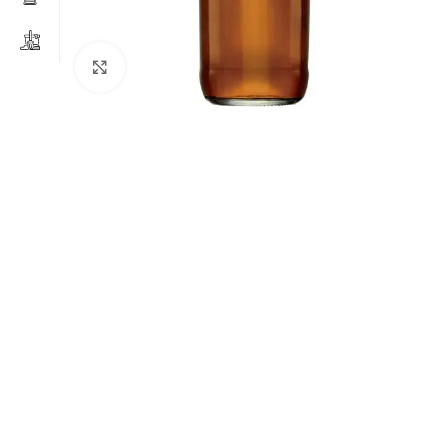
Clicca per ingrandire