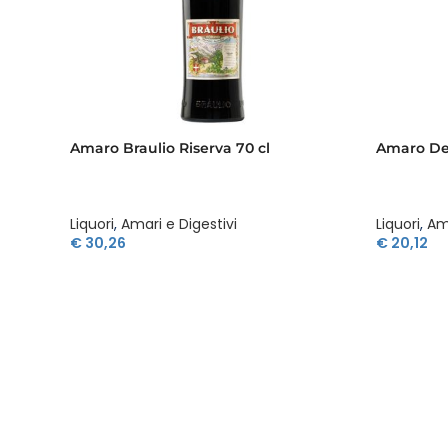
Amaro Braulio Riserva 70 cl
Amaro Del
Liquori
,
Amari e Digestivi
Liquori
,
Ama
€
30,26
€
20,12