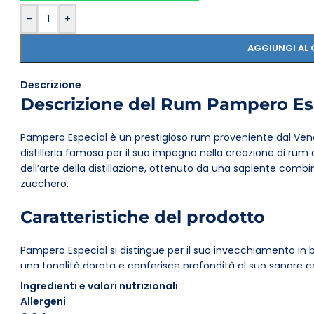
-
+
AGGIUNGI AL 
Descrizione
Descrizione del Rum Pampero Es
Pampero Especial è un prestigioso rum proveniente dal Ven
distilleria famosa per il suo impegno nella creazione di rum
dell’arte della distillazione, ottenuto da una sapiente combi
zucchero.
Caratteristiche del prodotto
Pampero Especial si distingue per il suo invecchiamento in b
una tonalità dorata e conferisce profondità al suo sapore 
Ingredienti e valori nutrizionali
Profilo Gustativo
Allergeni