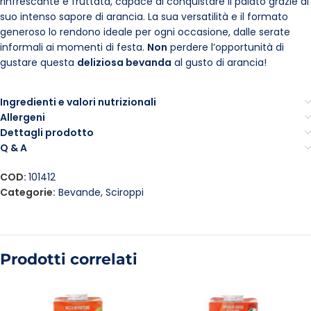
rinfrescante e fruttata, capace di conquistare il palato grazie al
suo intenso sapore di arancia. La sua versatilità e il formato
generoso lo rendono ideale per ogni occasione, dalle serate
informali ai momenti di festa.
Non
perdere l’opportunità di
gustare questa
deliziosa bevanda
al gusto di arancia!
Ingredienti e valori nutrizionali
Allergeni
Dettagli prodotto
Q & A
COD:
101412
Categorie:
Bevande
,
Sciroppi
Prodotti correlati