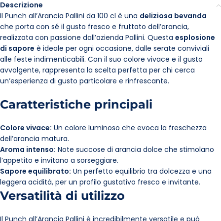
Descrizione
Il Punch all’Arancia Pallini da 100 cl è una
deliziosa bevanda
che porta con sé il gusto fresco e fruttato dell’arancia,
realizzata con passione dall’azienda Pallini. Questa
esplosione
di sapore
è ideale per ogni occasione, dalle serate conviviali
alle feste indimenticabili. Con il suo colore vivace e il gusto
avvolgente, rappresenta la scelta perfetta per chi cerca
un’esperienza di gusto particolare e rinfrescante.
Caratteristiche principali
Colore vivace:
Un colore luminoso che evoca la freschezza
dell’arancia matura.
Aroma intenso:
Note succose di arancia dolce che stimolano
l’appetito e invitano a sorseggiare.
Sapore equilibrato:
Un perfetto equilibrio tra dolcezza e una
leggera acidità, per un profilo gustativo fresco e invitante.
Versatilità di utilizzo
Il Punch all’Arancia Pallini è incredibilmente versatile e può