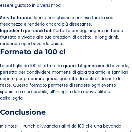
essere gustato in diversi modi:
Servito freddo:
Ideale con ghiaccio per esaltare la sua
freschezza e renderlo ancora più dissetante.
Ingredienti per cocktail:
Perfetto per aggiungere un tocco
fruttato e vivace alle tue creazioni di cocktail e long drink,
rendendo ogni bevanda unica.
Formato da 100 cl
La bottiglia da 100 cl offre una
quantità generosa
di bevanda,
perfetta per condividere momenti di gioia tra amici e familiari
oppure per preparare grandi quantità di cocktail durante le
feste. Questo formato permette di rendere ogni evento
speciale e memorabile, all’insegna della convivialità e
dell’allegria.
Conclusione
In sintesi, il Punch all’Arancia Pallini da 100 cl è una bevanda