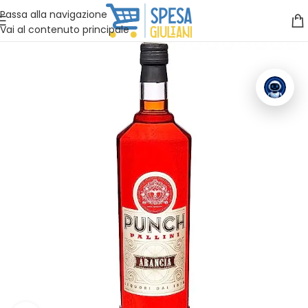
Vuoi assistenza?
Clicca qui e ti richiamiamo noi
.
Passa alla navigazione
Vai al contenuto principale