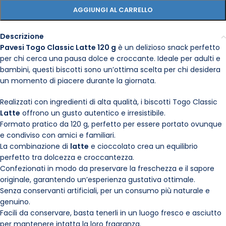
AGGIUNGI AL CARRELLO
Descrizione
Pavesi Togo Classic Latte 120 g
è un delizioso snack perfetto
per chi cerca una pausa dolce e croccante. Ideale per adulti e
bambini, questi biscotti sono un’ottima scelta per chi desidera
un momento di piacere durante la giornata.
Realizzati con ingredienti di alta qualità, i biscotti Togo Classic
Latte
offrono un gusto autentico e irresistibile.
Formato pratico da 120 g, perfetto per essere portato ovunque
e condiviso con amici e familiari.
La combinazione di
latte
e cioccolato crea un equilibrio
perfetto tra dolcezza e croccantezza.
Confezionati in modo da preservare la freschezza e il sapore
originale, garantendo un’esperienza gustativa ottimale.
Senza conservanti artificiali, per un consumo più naturale e
genuino.
Facili da conservare, basta tenerli in un luogo fresco e asciutto
per mantenere intatta la loro fragranza.