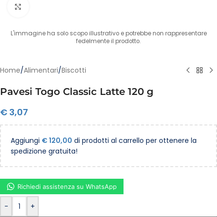
Clicca per ingrandire
L'immagine ha solo scopo illustrativo e potrebbe non rappresentare
fedelmente il prodotto.
Home
/
Alimentari
/
Biscotti
Pavesi Togo Classic Latte 120 g
€
3,07
Aggiungi
€
120,00
di prodotti al carrello per ottenere la
spedizione gratuita!
Richiedi assistenza su WhatsApp
-
+