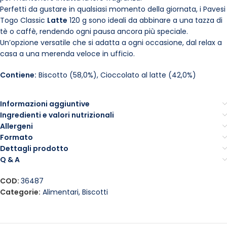
Perfetti da gustare in qualsiasi momento della giornata, i Pavesi
Togo Classic
Latte
120 g sono ideali da abbinare a una tazza di
tè o caffè, rendendo ogni pausa ancora più speciale.
Un’opzione versatile che si adatta a ogni occasione, dal relax a
casa a una merenda veloce in ufficio.
Contiene:
Biscotto (58,0%), Cioccolato al latte (42,0%)
Informazioni aggiuntive
Ingredienti e valori nutrizionali
Allergeni
Formato
Dettagli prodotto
Q & A
COD:
36487
Categorie:
Alimentari
,
Biscotti