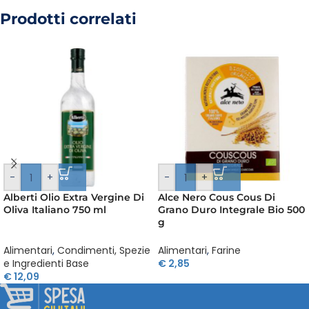
Prodotti correlati
-
+
-
+
Alberti Olio Extra Vergine Di
Alce Nero Cous Cous Di
Oliva Italiano 750 ml
Grano Duro Integrale Bio 500
g
Alimentari
,
Condimenti, Spezie
Alimentari
,
Farine
e Ingredienti Base
€
2,85
€
12,09