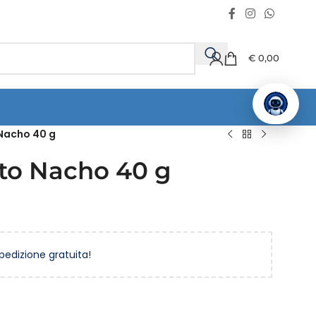
€
0,00
Nacho 40 g
to Nacho 40 g
spedizione gratuita!