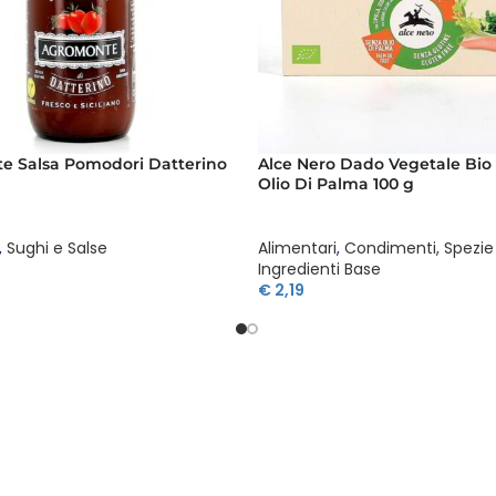
e Salsa Pomodori Datterino
Alce Nero Dado Vegetale Bio
Olio Di Palma 100 g
,
Sughi e Salse
Alimentari
,
Condimenti, Spezie
Ingredienti Base
€
2,19