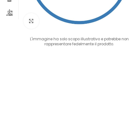
Clicca per ingrandire
L'immagine ha solo scopo illustrativo e potrebbe non
rappresentare fedelmente il prodotto.