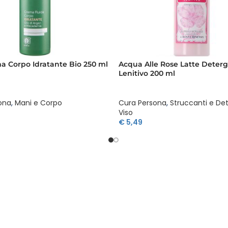
 Corpo Idratante Bio 250 ml
Acqua Alle Rose Latte Deter
Lenitivo 200 ml
ona
,
Mani e Corpo
Cura Persona
,
Struccanti e De
Viso
€
5,49