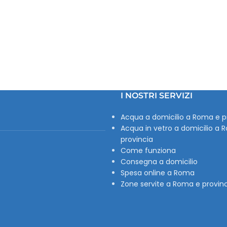
I NOSTRI SERVIZI
Acqua a domicilio a Roma e p
Acqua in vetro a domicilio a 
provincia
Come funziona
Consegna a domicilio
Spesa online a Roma
Zone servite a Roma e provin