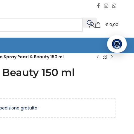
€
0,00
o Spray Pearl & Beauty 150 ml
 Beauty 150 ml
spedizione gratuita!