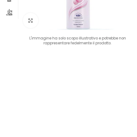
Clicca per ingrandire
L'immagine ha solo scopo illustrativo e potrebbe non
rappresentare fedelmente il prodotto.